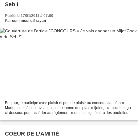
Seb !
Publié le 17/01/2011 à 07:00
Par
oum mouncif rayan
Bonjour, je participe avec plaisir et pour le plaisir au concours lancé par
Marion,suite à son invitation, sur le thème des plats mijotés, : clic sur le logo
ci-dessous pour accéder au règlement: mon plat mijoté sera: les boulettes
de kefta aux ananas...
COEUR DE L’AMITIÉ