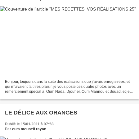
Bonjour, toujours dans la suite des réalisations que j’avais enregistrées, et
qui m’avaient fait très plaisir, je vous poste ces quatre photos avec un
remerciement spécial à: Oum Nada, Djouher, Oum Mannou et Souad. et je
dis à Natt: “tes réalisations...
LE DÉLICE AUX ORANGES
Publié le 15/01/2011 à 07:58
Par
oum mouncif rayan