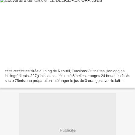
cette recette est tirée du blog de Naouel, Évasions Culinaires. lien original
ici. ingrédients: 397g lait concentré sucré 6 belles oranges 24 boudoirs 2 càs
sucre 75mls eau préparation: mélanger le jus de 3 oranges avec le lait
concentré. mélanger le...
Publicité