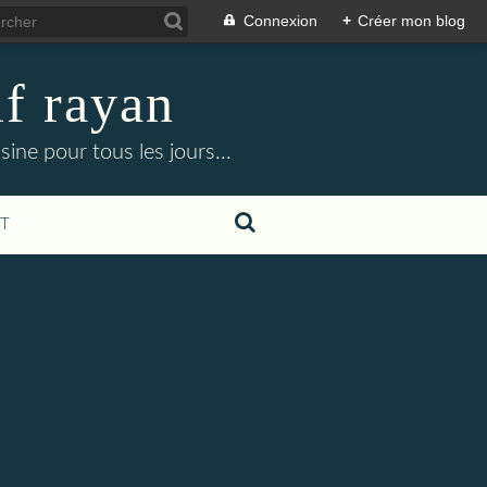
Connexion
+
Créer mon blog
f rayan
ine pour tous les jours...
T