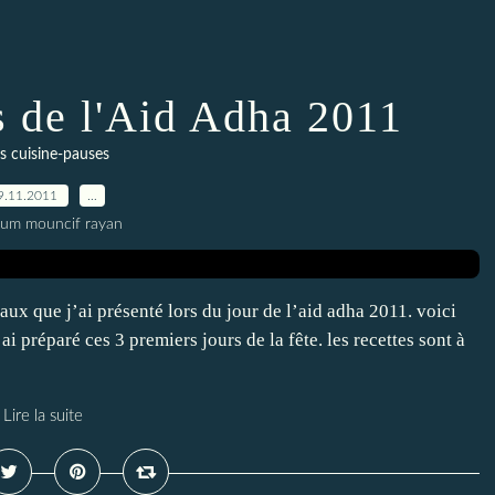
s de l'Aid Adha 2011
s cuisine-pauses
9.11.2011
…
oum mouncif rayan
aux que j’ai présenté lors du jour de l’aid adha 2011. voici
i préparé ces 3 premiers jours de la fête. les recettes sont à
Lire la suite