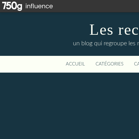
Les re
un blog qui regroupe les 
ACCUEIL
CATÉGORIES
C