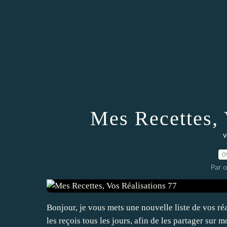
Mes Recettes, 
v
0
Par 
Bonjour, je vous mets une nouvelle liste de vos réa
les reçois tous les jours, afin de les partager sur 