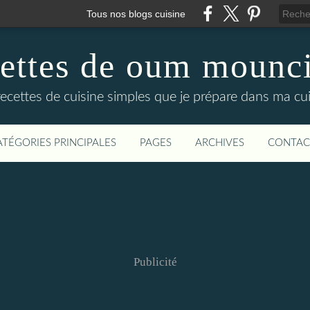
Tous nos blogs cuisine
cettes de oum mounci
recettes de cuisine simples que je prépare dans ma cuis
ATÉGORIES PRINCIPALES
PAGES
ARCHIVES
CONTAC
Publicité