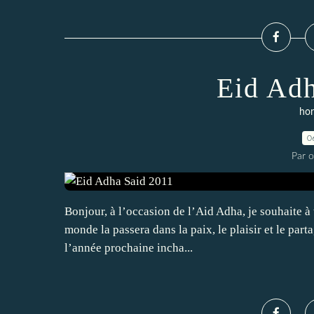
Eid Adh
hor
0
Par 
Bonjour, à l’occasion de l’Aid Adha, je souhaite à
monde la passera dans la paix, le plaisir et le par
l’année prochaine incha...