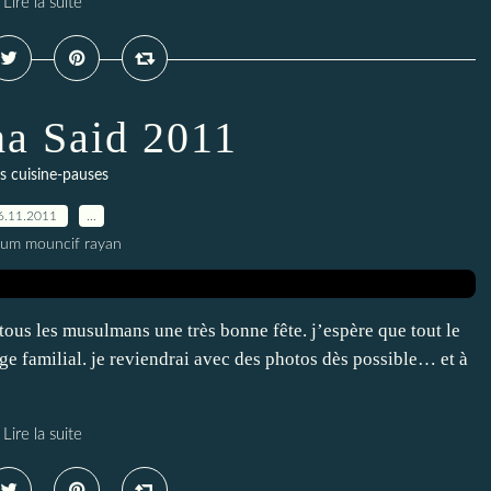
Lire la suite
a Said 2011
s cuisine-pauses
6.11.2011
…
oum mouncif rayan
 tous les musulmans une très bonne fête. j’espère que tout le
tage familial. je reviendrai avec des photos dès possible… et à
Lire la suite