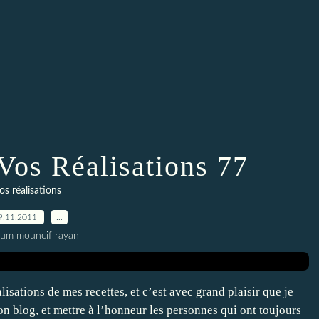
Vos Réalisations 77
os réalisations
9.11.2011
…
oum mouncif rayan
lisations de mes recettes, et c’est avec grand plaisir que je
mon blog, et mettre à l’honneur les personnes qui ont toujours