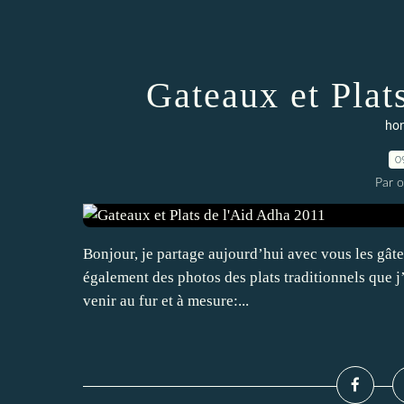
Gateaux et Plat
hor
0
Par 
Bonjour, je partage aujourd’hui avec vous les gâte
également des photos des plats traditionnels que j’a
venir au fur et à mesure:...