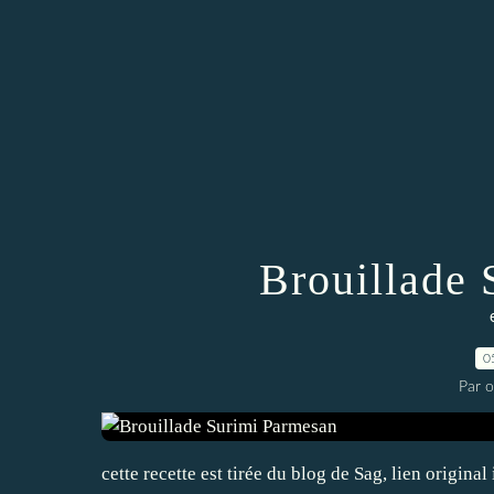
Brouillade
0
Par 
cette recette est tirée du blog de Sag, lien origina