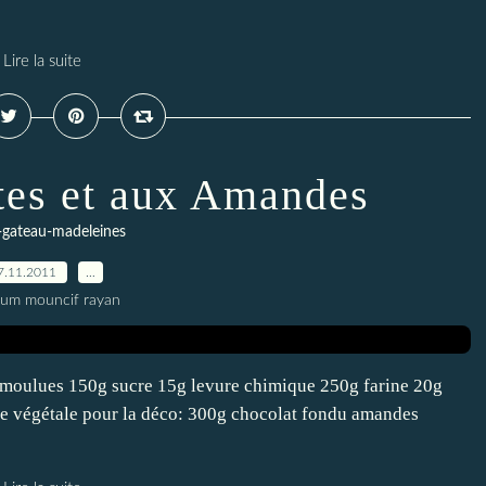
Lire la suite
tes et aux Amandes
-gateau-madeleines
7.11.2011
…
oum mouncif rayan
t moulues 150g sucre 15g levure chimique 250g farine 20g
ile végétale pour la déco: 300g chocolat fondu amandes