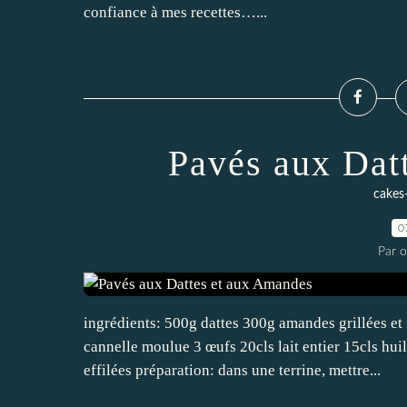
confiance à mes recettes…...
Pavés aux Dat
cakes
0
Par 
ingrédients: 500g dattes 300g amandes grillées e
cannelle moulue 3 œufs 20cls lait entier 15cls hu
effilées préparation: dans une terrine, mettre...