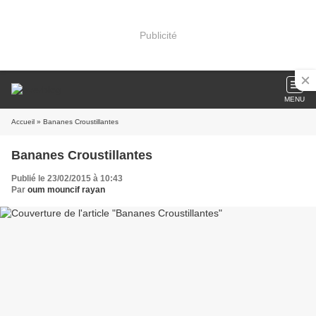
Publicité
MENU
Accueil
» Bananes Croustillantes
Bananes Croustillantes
Publié le 23/02/2015 à 10:43
Par
oum mouncif rayan