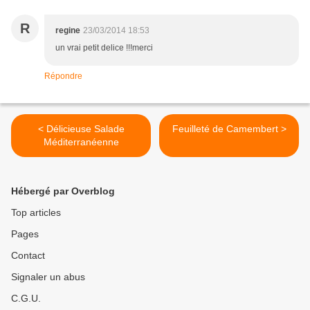
R
regine
23/03/2014 18:53
un vrai petit delice !!!merci
Répondre
< Délicieuse Salade
Feuilleté de Camembert >
Méditerranéenne
Hébergé par Overblog
Top articles
Pages
Contact
Signaler un abus
C.G.U.