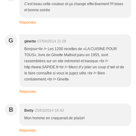
C'est beau cette couleur et ça change effectivement !!!! bises
et bonne soirée
Répondre
G
ginette
07/04/2014 11:28
Bonjour<br /> Les 1200 recettes de «LA CUISINE POUR
TOUS», livre de Ginette Mathiot paru en 1955, sont
rassemblées sur un site mémoriel et basique.<br />
http://www.SAPIDE.fr<br /> Merci d’y jeter un coup d’œil et de
le faire connaître si vous le jugez utile.<br /> Bien
cordialement,<br /> Ginette
Répondre
B
Betty
25/03/2014 16:42
Mon homme en craquerait de plaisir!
Répondre