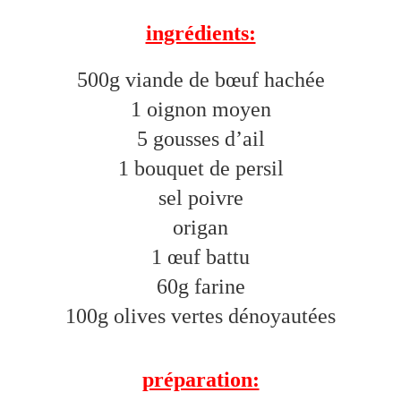
ingrédients:
500g viande de bœuf hachée
1 oignon moyen
5 gousses d’ail
1 bouquet de persil
sel poivre
origan
1 œuf battu
60g farine
100g olives vertes dénoyautées
préparation: