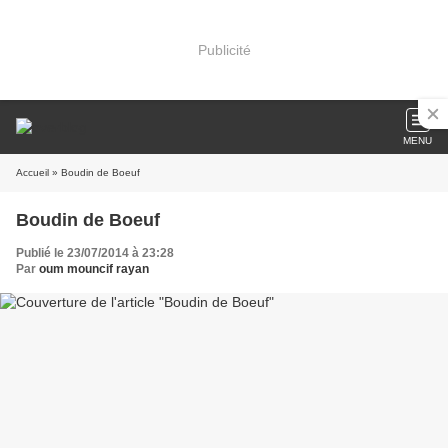
Publicité
MENU
Accueil
» Boudin de Boeuf
Boudin de Boeuf
Publié le 23/07/2014 à 23:28
Par
oum mouncif rayan