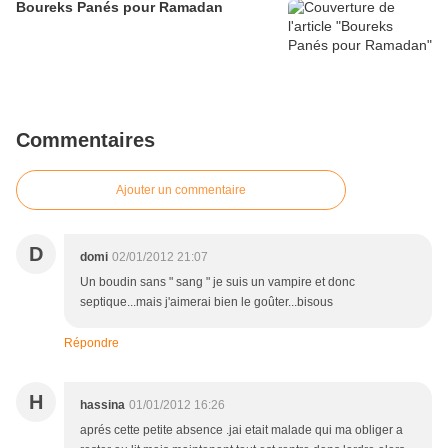
Boureks Panés pour Ramadan
Commentaires
Ajouter un commentaire
D
domi
02/01/2012 21:07
Un boudin sans " sang " je suis un vampire et donc
septique...mais j'aimerai bien le goûter...bisous
Répondre
H
hassina
01/01/2012 16:26
aprés cette petite absence .jai etait malade qui ma obliger a