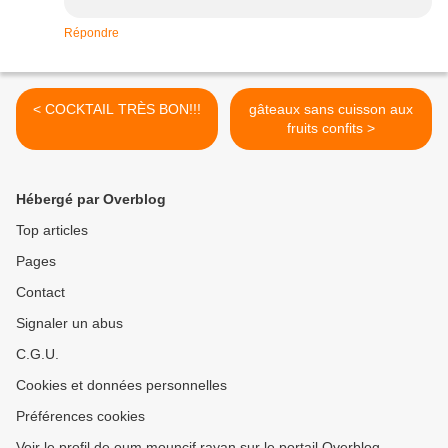
Répondre
< COCKTAIL TRÈS BON!!!
gâteaux sans cuisson aux
fruits confits >
Hébergé par Overblog
Top articles
Pages
Contact
Signaler un abus
C.G.U.
Cookies et données personnelles
Préférences cookies
Voir le profil de oum mouncif rayan sur le portail Overblog