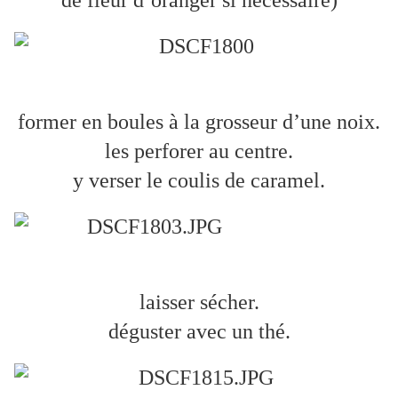
de fleur d’oranger si nécessaire)
former en boules à la grosseur d’une noix.
les perforer au centre.
y verser le coulis de caramel.
laisser sécher.
déguster avec un thé.