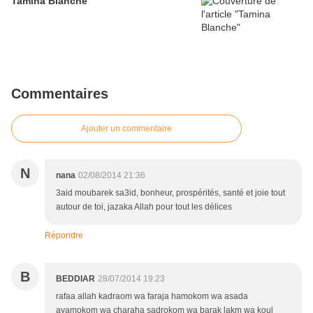
Tamina Blanche
Commentaires
Ajouter un commentaire
N
nana
02/08/2014 21:36
3aid moubarek sa3id, bonheur, prospérités, santé et joie tout
autour de toi, jazaka Allah pour tout les délices
Répondre
B
BEDDIAR
28/07/2014 19:23
rafaa allah kadraom wa faraja hamokom wa asada
ayamokom wa charaha sadrokom wa barak lakm wa koul