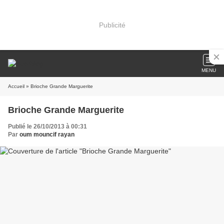
Publicité
MENU
Accueil
» Brioche Grande Marguerite
Brioche Grande Marguerite
Publié le 26/10/2013 à 00:31
Par
oum mouncif rayan