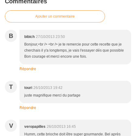
Commentaires
Ajouter un commentaire
B
bibich
27/10/2013 23:50
Bonjour,<br /> <br /> je te remercie pour cette recette que je
cherchais il y'a longtemps, je vais l'essayer dés que possible
Bon courage et merci encore une fois.
Répondre
T
touri
26/10/2013 19:42
juste magnifique merci du partage
Répondre
V
veropapilles
26/10/2013 16:45
Humm, cette brioche doit être super gourmande. Bel après