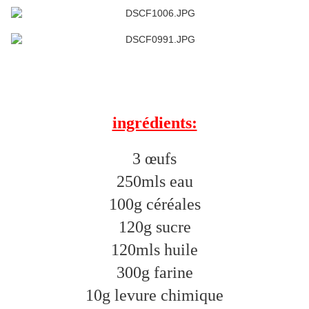
ingrédients:
3 œufs
250mls eau
100g céréales
120g sucre
120mls huile
300g farine
10g levure chimique