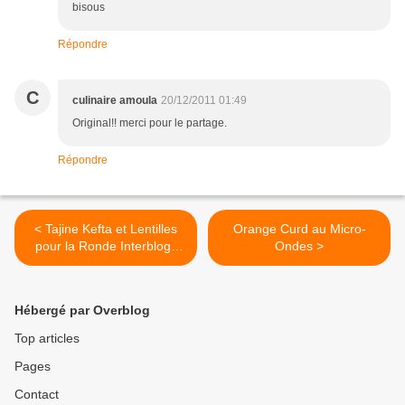
bisous
Répondre
C
culinaire amoula
20/12/2011 01:49
Original!! merci pour le partage.
Répondre
< Tajine Kefta et Lentilles
Orange Curd au Micro-
pour la Ronde Interblogs
Ondes >
#24
Hébergé par Overblog
Top articles
Pages
Contact