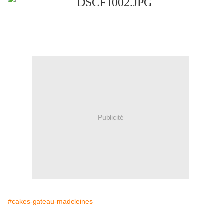
Publicité
#cakes-gateau-madeleines