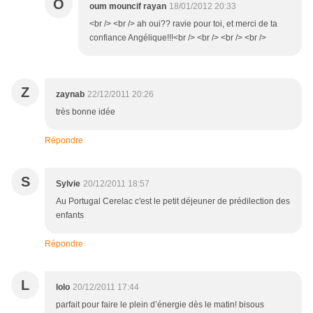
O
oum mouncif rayan
18/01/2012 20:33
<br /> <br /> ah oui?? ravie pour toi, et merci de ta
confiance Angélique!!!<br /> <br /> <br /> <br />
Z
zaynab
22/12/2011 20:26
très bonne idée
Répondre
S
Sylvie
20/12/2011 18:57
Au Portugal Cerelac c'est le petit déjeuner de prédilection des
enfants
Répondre
L
lolo
20/12/2011 17:44
parfait pour faire le plein d’énergie dès le matin! bisous