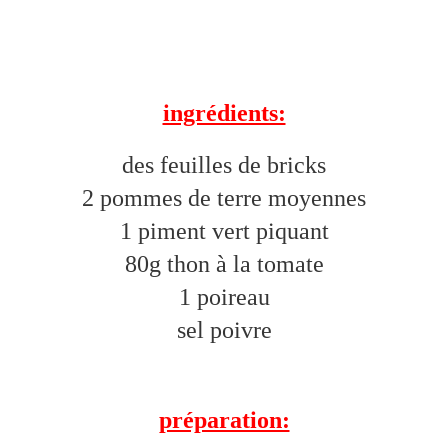
ingrédients:
des feuilles de bricks
2 pommes de terre moyennes
1 piment vert piquant
80g thon à la tomate
1 poireau
sel poi
vre
préparation: