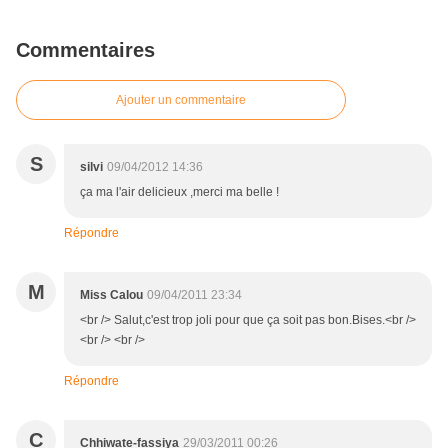
Commentaires
Ajouter un commentaire
S
silvi
09/04/2012 14:36
ça ma l'air delicieux ,merci ma belle !
Répondre
M
Miss Calou
09/04/2011 23:34
<br /> Salut,c'est trop joli pour que ça soit pas bon.Bises.<br />
<br /> <br />
Répondre
C
Chhiwate-fassiya
29/03/2011 00:26