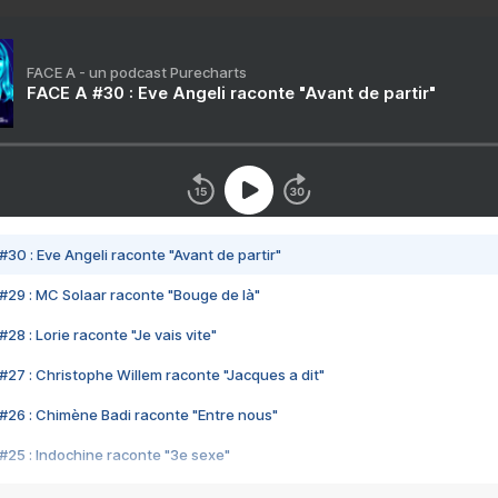
FACE A - un podcast Purecharts
FACE A #30 : Eve Angeli raconte "Avant de partir"
#30 : Eve Angeli raconte "Avant de partir"
#29 : MC Solaar raconte "Bouge de là"
28 : Lorie raconte "Je vais vite"
#27 : Christophe Willem raconte "Jacques a dit"
#26 : Chimène Badi raconte "Entre nous"
#25 : Indochine raconte "3e sexe"
#24 : Zaho raconte "C'est chelou"