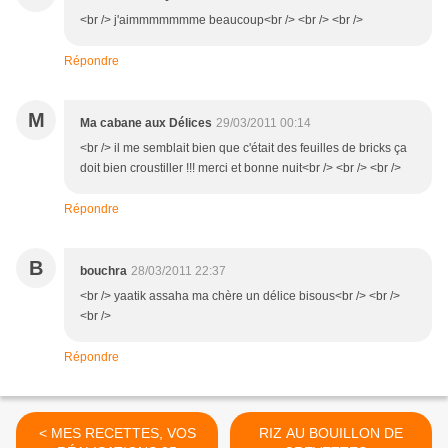
<br /> j'aimmmmmmme beaucoup<br /> <br /> <br />
Répondre
M
Ma cabane aux Délices
29/03/2011 00:14
<br /> il me semblait bien que c'était des feuilles de bricks ça
doit bien croustiller !!! merci et bonne nuit<br /> <br /> <br />
Répondre
B
bouchra
28/03/2011 22:37
<br /> yaatik assaha ma chère un délice bisous<br /> <br />
<br />
Répondre
< MES RECETTES, VOS
RIZ AU BOUILLON DE