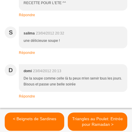
RECETTE POUR L'ETE ^^
Répondre
S
salima
23/04/2012 20:32
une délicieuse soupe !
Répondre
D
domi
23/04/2012 20:13
De la soupe comme celle là tu peux m'en servir tous les jours.
Bisous et passe une belle soirée
Répondre
< Beignets de Sardines
Triangles au Poulet: Entrée
pour Ramadan >