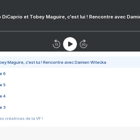
 DiCaprio et Tobey Maguire, c'est lui ! Rencontre avec Dam
bey Maguire, c'est lui ! Rencontre avec Damien Witecka
e 6
e 5
e 4
e 3
s créatrices de la VF !
e 2