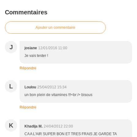
Commentaires
Ajouter un commentaire
J
josiane
12/01/2016 11:00
Je vais tester !
Répondre
L
Loulou
25/04/2012 15:34
un bon plein de vitamines !!!<br /> bisous
Répondre
K
Khadija M.
24/04/2012 22:00
CA A L'AIR SUPER BON ET TRES FRAIS JE GARDE TA