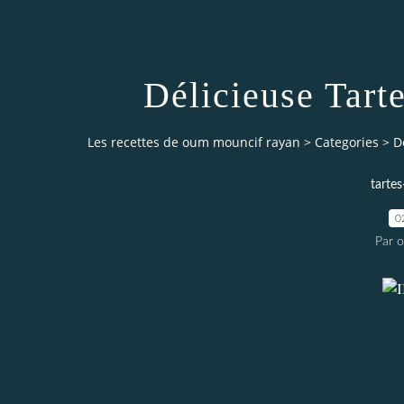
Délicieuse Tar
Les recettes de oum mouncif rayan
>
Categories
>
D
tartes
0
Par 