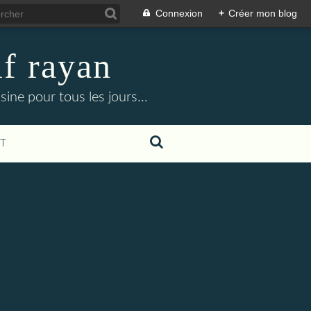
Connexion
+
Créer mon blog
f rayan
ine pour tous les jours...
T