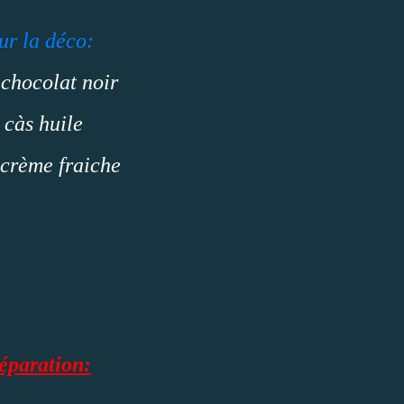
ur la déco:
chocolat noir
 càs huile
 crème fraiche
éparation: