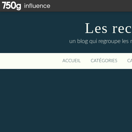
Les re
un blog qui regroupe les 
ACCUEIL
CATÉGORIES
C