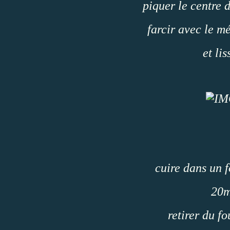
piquer le centre 
farcir avec le m
et lis
cuire dans un 
20m
retirer du fou