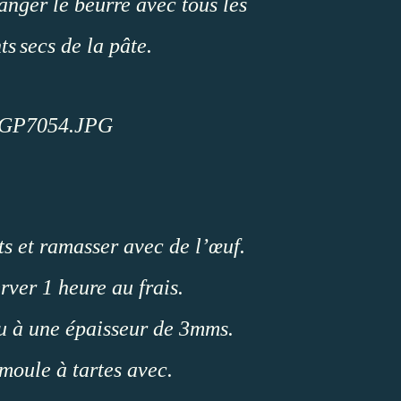
anger le beurre avec tous les
ts
secs de la pâte.
ts et ramasser avec de l’œuf.
erver 1 heure au frais.
u à une épaisseur de 3mms.
 moule à tartes avec.