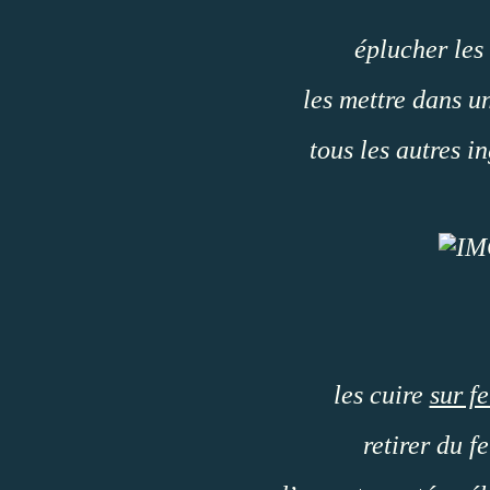
éplucher les
les mettre dans u
tous les autres i
les cuire
sur f
retirer du fe