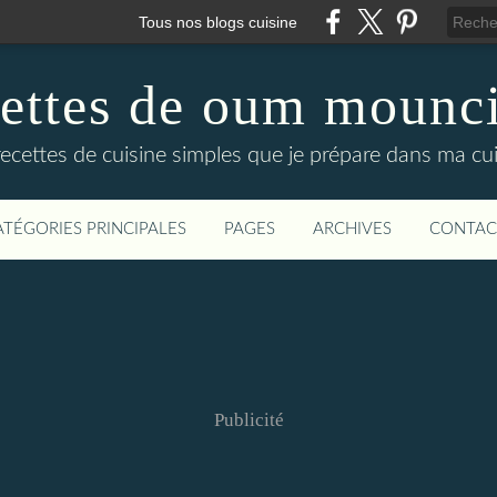
Tous nos blogs cuisine
cettes de oum mounci
recettes de cuisine simples que je prépare dans ma cuis
ATÉGORIES PRINCIPALES
PAGES
ARCHIVES
CONTAC
Publicité