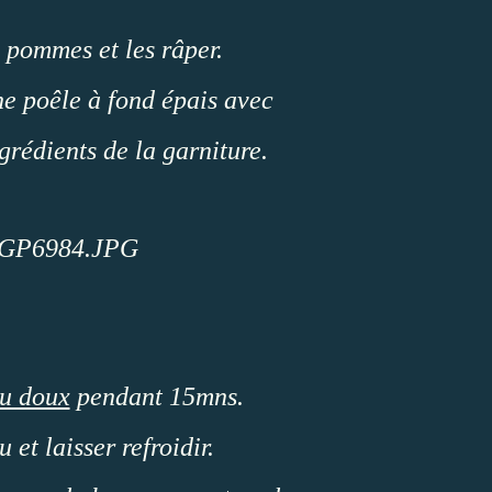
 pommes et les râper.
ne poêle à fond épais avec
ngrédients de la garniture.
eu doux
pendant 15mns.
u et laisser refroidir.