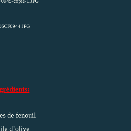
grédients:
es de fenouil
ile d’olive