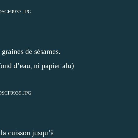
 graines de sésames.
fond d’eau, ni papier alu)
 la cuisson jusqu’à