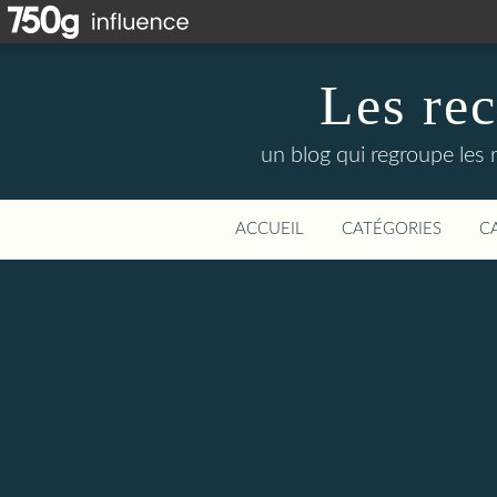
Les re
un blog qui regroupe les 
ACCUEIL
CATÉGORIES
C