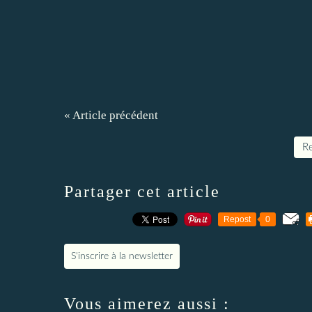
« Article précédent
Re
Partager cet article
Repost
0
S'inscrire à la newsletter
Vous aimerez aussi :