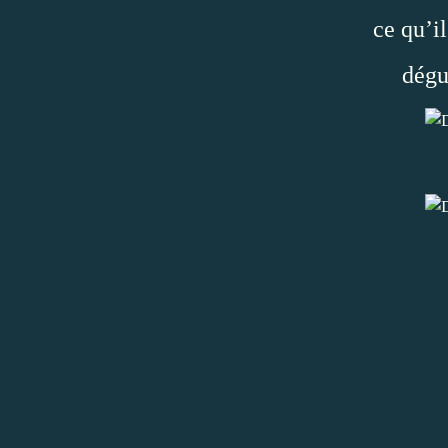
ce qu’il
dégu