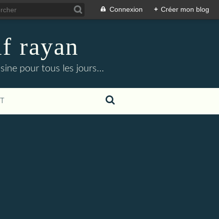
Connexion
+
Créer mon blog
f rayan
ine pour tous les jours...
T