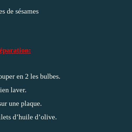
es de sésames
éparation:
ouper en 2 les bulbes.
ien laver.
sur une plaque.
ilets d’huile d’olive.