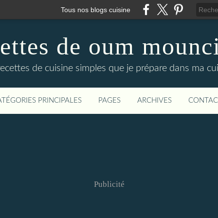
Tous nos blogs cuisine
cettes de oum mounci
recettes de cuisine simples que je prépare dans ma cuis
ATÉGORIES PRINCIPALES
PAGES
ARCHIVES
CONTAC
Publicité