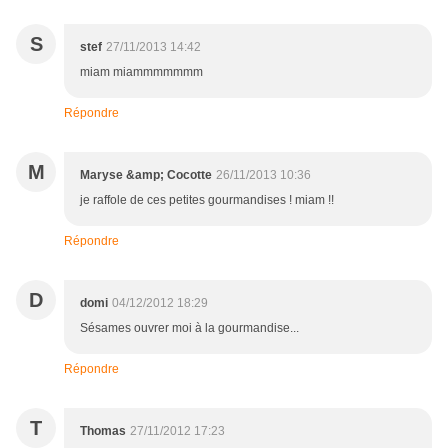
S
stef
27/11/2013 14:42
miam miammmmmmm
Répondre
M
Maryse &amp; Cocotte
26/11/2013 10:36
je raffole de ces petites gourmandises ! miam !!
Répondre
D
domi
04/12/2012 18:29
Sésames ouvrer moi à la gourmandise...
Répondre
T
Thomas
27/11/2012 17:23