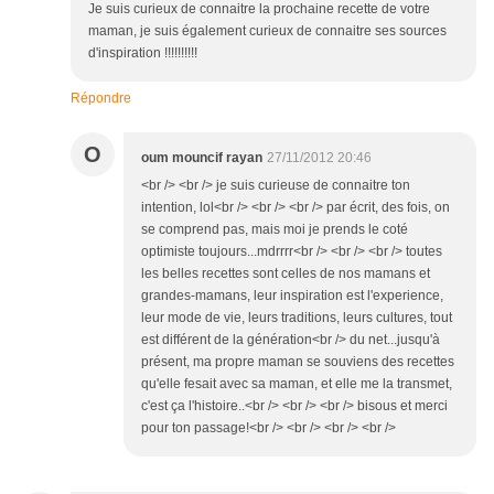
Je suis curieux de connaitre la prochaine recette de votre
maman, je suis également curieux de connaitre ses sources
d'inspiration !!!!!!!!!!
Répondre
O
oum mouncif rayan
27/11/2012 20:46
<br /> <br /> je suis curieuse de connaitre ton
intention, lol<br /> <br /> <br /> par écrit, des fois, on
se comprend pas, mais moi je prends le coté
optimiste toujours...mdrrrr<br /> <br /> <br /> toutes
les belles recettes sont celles de nos mamans et
grandes-mamans, leur inspiration est l'experience,
leur mode de vie, leurs traditions, leurs cultures, tout
est différent de la génération<br /> du net...jusqu'à
présent, ma propre maman se souviens des recettes
qu'elle fesait avec sa maman, et elle me la transmet,
c'est ça l'histoire..<br /> <br /> <br /> bisous et merci
pour ton passage!<br /> <br /> <br /> <br />