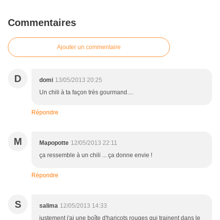
Commentaires
Ajouter un commentaire
D
domi
13/05/2013 20:25
Un chili à ta façon très gourmand....
Répondre
M
Mapopotte
12/05/2013 22:11
ça ressemble à un chili ... ça donne envie !
Répondre
S
salima
12/05/2013 14:33
justement j'ai une boîte d'haricots rouges qui trainent dans le