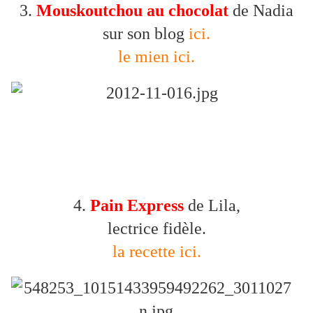
3.
Mouskoutchou au chocolat
de Nadia
sur son blog
ici.
le mien ici.
4.
Pain Express
de Lila,
lectrice fidèle.
la recette ici.