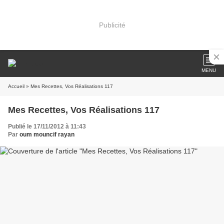
Publicité
MENU
Accueil
» Mes Recettes, Vos Réalisations 117
Mes Recettes, Vos Réalisations 117
Publié le 17/11/2012 à 11:43
Par
oum mouncif rayan