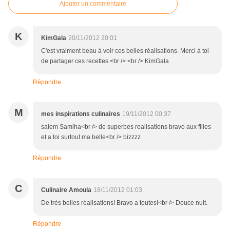
Ajouter un commentaire
K
KimGala
20/11/2012 20:01
C'est vraiment beau à voir ces belles réalisations. Merci à toi
de partager ces recettes.<br /> <br /> KimGala
Répondre
M
mes inspirations culinaires
19/11/2012 00:37
salem Samiha<br /> de superbes realisations bravo aux filles
et a toi surtout ma belle<br /> bizzzz
Répondre
C
Culinaire Amoula
18/11/2012 01:03
De très belles réalisations! Bravo a toutes!<br /> Douce nuit.
Répondre