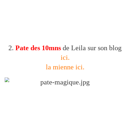
2.
Pate des 10mns
de Leila sur son blog
ici.
la mienne ici.