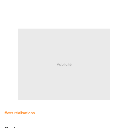
Publicité
#vos réalisations