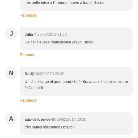
très belle mise à l'honneur bravo à toutes !bises
Répondre
J
Julia T
27/02/2013 01:56
De délicieuses réalisations! Bravo! Bises!
Répondre
N
Nadji
26/02/2013 20:49
Un choix large et gourmand.<br /> Bravo aux 2 cuisinières.<br
/> A bientôt.
Répondre
A
aux-delices-de-lili
26/02/2013 20:35
très belles réalisations bravo!!