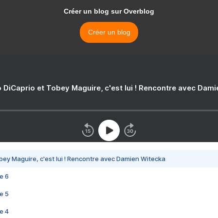
Créer un blog sur Overblog
Créer un blog
 DiCaprio et Tobey Maguire, c'est lui ! Rencontre avec Dam
bey Maguire, c'est lui ! Rencontre avec Damien Witecka
e 6
e 5
e 4