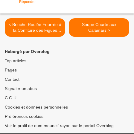
Répondre
< Brioche Roulée Fourrée à
Soupe Courte aux
la Confiture des Figues
Calamars >
Sèches
Hébergé par Overblog
Top articles
Pages
Contact
Signaler un abus
C.G.U.
Cookies et données personnelles
Préférences cookies
Voir le profil de oum mouncif rayan sur le portail Overblog