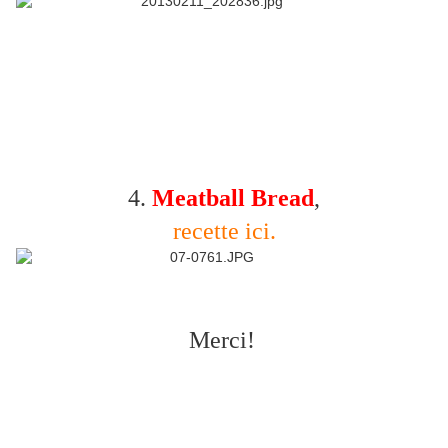
4.
Meatball Bread
,
recette ici.
Merci!