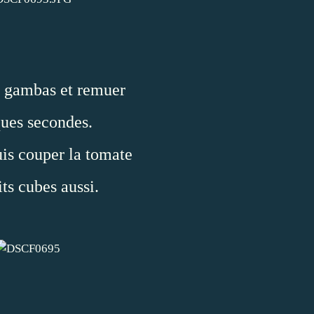
s gambas et remuer
ues secondes.
is couper la tomate
its cubes aussi.