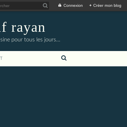
Connexion
+
Créer mon blog
f rayan
ine pour tous les jours...
T