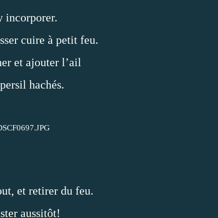
y incorporer.
sser cuire à petit feu.
er et ajouter l’ail
 persil hachés.
ut, et retirer du feu.
ster aussitôt!