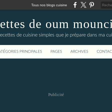
Tous nos blogs cuisine
cettes de oum mounci
recettes de cuisine simples que je prépare dans ma cuis
ATÉGORIES PRINCIPALES
PAGES
ARCHIVES
CONTAC
Publicité