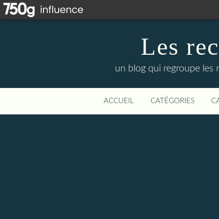
Les re
un blog qui regroupe les 
ACCUEIL
CATÉGORIES
C