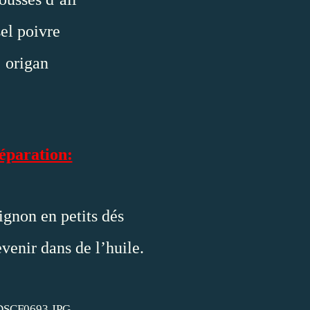
sel poivre
origan
éparation:
ignon en petits dés
evenir dans de l’huile.