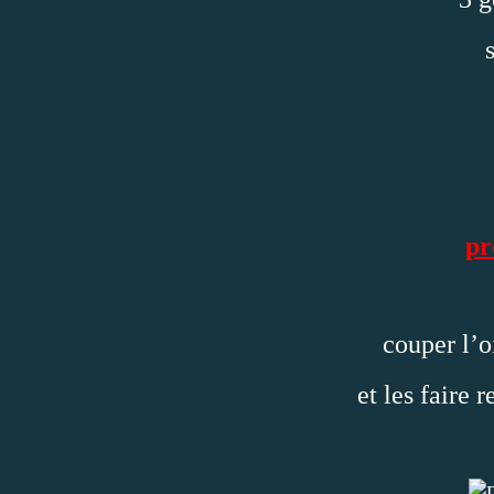
pr
couper l’o
et les faire r