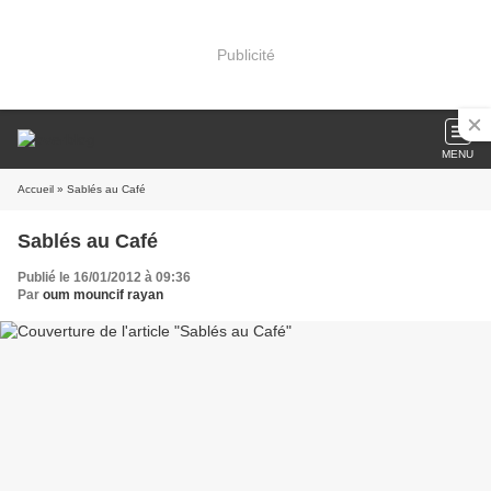
Publicité
MENU
Accueil
» Sablés au Café
Sablés au Café
Publié le 16/01/2012 à 09:36
Par
oum mouncif rayan