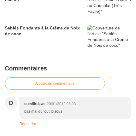
Sablés Fondants à la Crème de Noix
de coco
Commentaires
Ajouter un commentaire
O
oumifirdaws
20/01/2012 08:03
pas mal du tout!!bisous
Répondre