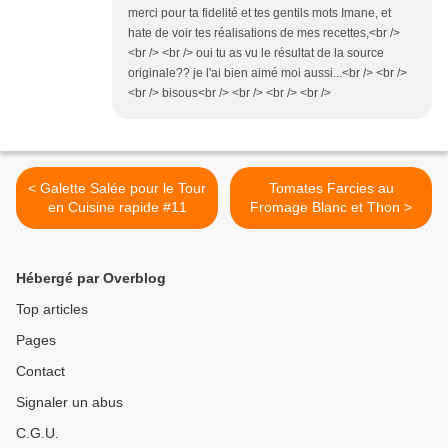
merci pour ta fidelité et tes gentils mots Imane, et
hate de voir tes réalisations de mes recettes,<br />
<br /> <br /> oui tu as vu le résultat de la source
originale?? je l'ai bien aimé moi aussi...<br /> <br />
<br /> bisous<br /> <br /> <br /> <br />
< Galette Salée pour le Tour
Tomates Farcies au
en Cuisine rapide #11
Fromage Blanc et Thon >
Hébergé par Overblog
Top articles
Pages
Contact
Signaler un abus
C.G.U.