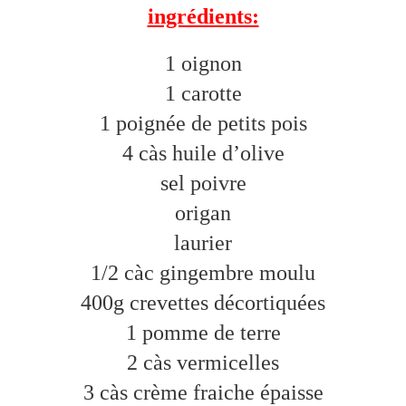
ingrédients:
1 oignon
1 carotte
1 poignée de petits pois
4 càs huile d’olive
sel poivre
origan
laurier
1/2 càc gingembre moulu
400g crevettes décortiquées
1 pomme de terre
2 càs vermicelles
3 càs crème fraiche épaisse