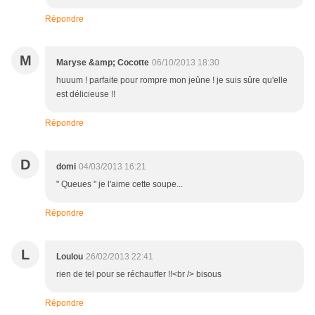
Répondre
M
Maryse &amp; Cocotte
06/10/2013 18:30
huuum ! parfaite pour rompre mon jeûne ! je suis sûre qu'elle
est délicieuse !!
Répondre
D
domi
04/03/2013 16:21
" Queues " je l'aime cette soupe...
Répondre
L
Loulou
26/02/2013 22:41
rien de tel pour se réchauffer !!<br /> bisous
Répondre