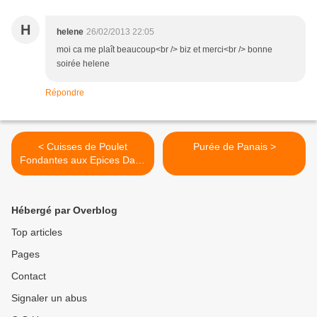
H
helene
26/02/2013 22:05
moi ca me plaît beaucoup<br /> biz et merci<br /> bonne
soirée helene
Répondre
< Cuisses de Poulet
Purée de Panais >
Fondantes aux Epices Dans
le Sac de Cuisson
Hébergé par Overblog
Top articles
Pages
Contact
Signaler un abus