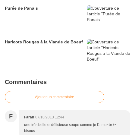
Purée de Panais
Haricots Rouges à la Viande de Boeuf
Commentaires
Ajouter un commentaire
F
Farah
07/10/2013 12:44
une très belle et délicieuse soupe comme je l'aime<br />
bisous