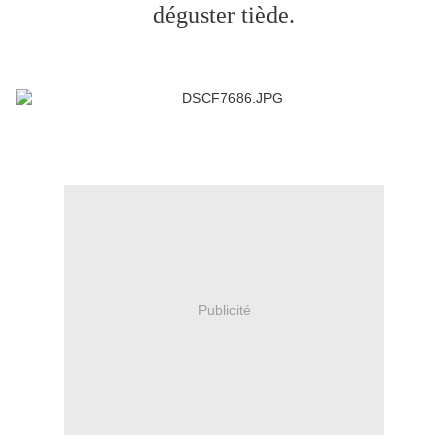
déguster tiède.
Publicité