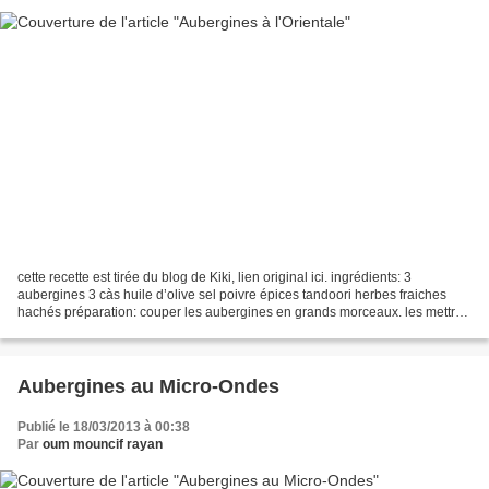
cette recette est tirée du blog de Kiki, lien original ici. ingrédients: 3
aubergines 3 càs huile d’olive sel poivre épices tandoori herbes fraiches
hachés préparation: couper les aubergines en grands morceaux. les mettre
dans un moule et les parsemer...
Aubergines au Micro-Ondes
Publié le 18/03/2013 à 00:38
Par
oum mouncif rayan