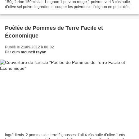
150g farine 150mls lait 1 oignon 1 poivron rouge 1 poivron vert 3 càs huile
d’olive sel poivre ingrédients: couper les poivrons et l’oignon en petits dés.
les faire revenir...
Poêlée de Pommes de Terre Facile et
Économique
Publié le 21/09/2012 à 00:02
Par
oum mouncif rayan
ingrédients: 2 pommes de terre 2 gousses d’ail 4 càs huile d’olive 1 càs