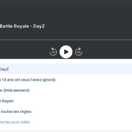
 Battle Royale - DayZ
 DayZ
 a 13 ans (et vous l'avez ignoré)
e (littéralement)
im Rayan
 toutes les règles
s les jeux vidéo