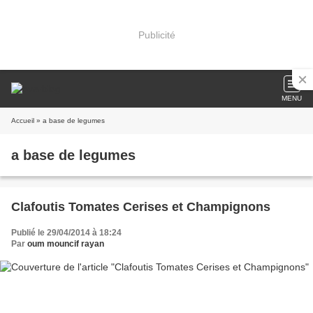
Publicité
MENU
Accueil
» a base de legumes
a base de legumes
Clafoutis Tomates Cerises et Champignons
Publié le 29/04/2014 à 18:24
Par
oum mouncif rayan