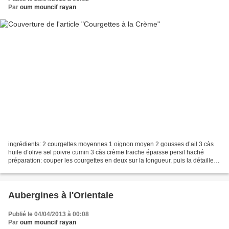
Par
oum mouncif rayan
ingrédients: 2 courgettes moyennes 1 oignon moyen 2 gousses d’ail 3 càs
huile d’olive sel poivre cumin 3 càs crème fraiche épaisse persil haché
préparation: couper les courgettes en deux sur la longueur, puis la détailler
en fines lamelles. couper l’oignon...
Aubergines à l'Orientale
Publié le 04/04/2013 à 00:08
Par
oum mouncif rayan