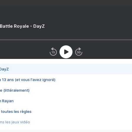
 Battle Royale - DayZ
 DayZ
 a 13 ans (et vous l'avez ignoré)
e (littéralement)
im Rayan
 toutes les règles
s les jeux vidéo