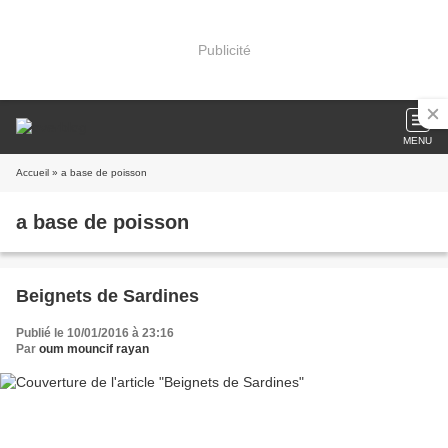
Publicité
MENU
Accueil
» a base de poisson
a base de poisson
Beignets de Sardines
Publié le 10/01/2016 à 23:16
Par
oum mouncif rayan