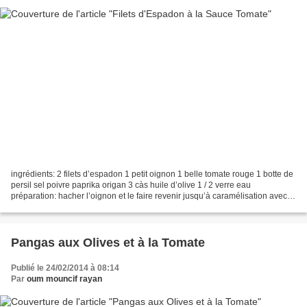
ingrédients: 2 filets d’espadon 1 petit oignon 1 belle tomate rouge 1 botte de
persil sel poivre paprika origan 3 càs huile d’olive 1 / 2 verre eau
préparation: hacher l’oignon et le faire revenir jusqu’à caramélisation avec
l’huile dans une poêle. couper...
Pangas aux Olives et à la Tomate
Publié le 24/02/2014 à 08:14
Par
oum mouncif rayan