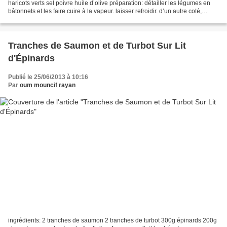
haricots verts sel poivre huile d’olive préparation: détailler les légumes en
bâtonnets et les faire cuire à la vapeur. laisser refroidir. d’un autre coté,
aplatir les filets...
Tranches de Saumon et de Turbot Sur Lit
d'Épinards
Publié le 25/06/2013 à 10:16
Par
oum mouncif rayan
ingrédients: 2 tranches de saumon 2 tranches de turbot 300g épinards 200g