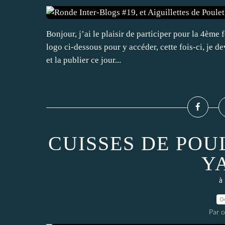
Bonjour, j’ai le plaisir de participer pour la 4ème 
logo ci-dessous pour y accéder, cette fois-ci, je de
et la publier ce jour...
CUISSES DE POU
Y
à 
0
Par 