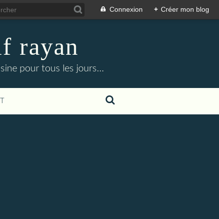
Connexion
+
Créer mon blog
f rayan
ine pour tous les jours...
T