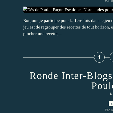
Par 
Bonjour, je participe pour la 1ere fois dans le jeu 
jeu est de regrouper des recettes de tout horizon, e
piocher une recette,...
Ronde Inter-Blogs 
Poul
à 
3
Par 