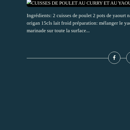
Ingrédients: 2 cuisses de poulet 2 pots de yaourt n
origan 15cls lait froid préparation: mélanger le yao
marinade sur toute la surface...