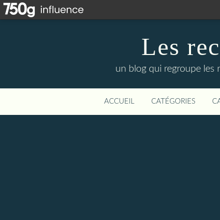
Les re
un blog qui regroupe les 
ACCUEIL
CATÉGORIES
C