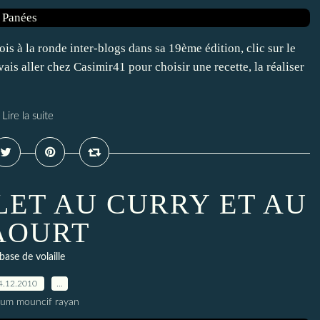
fois à la ronde inter-blogs dans sa 19ème édition, clic sur le
vais aller chez Casimir41 pour choisir une recette, la réaliser
Lire la suite
LET AU CURRY ET AU
AOURT
base de volaille
4.12.2010
…
oum mouncif rayan