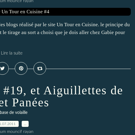
oum mouncif rayan
des blogs réalisé par le site Un Tour en Cuisine. le principe du
t le tirage au sort a choisi que je dois aller chez Gabie pour
Lire la suite
#19, et Aiguillettes de
et Panées
base de volaille
1.07.2011
…
oum mouncif rayan