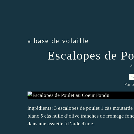
a base de volaille
Escalopes de P
à 
1
Par 
ingrédients: 3 escalopes de poulet 1 càs moutarde 
blanc 5 càs huile d’olive tranches de fromage fon
dans une assiette à l’aide d'une...