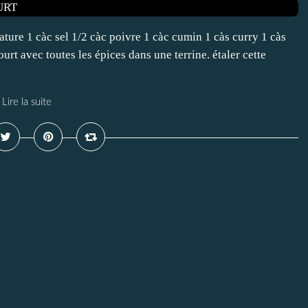
ature 1 càc sel 1/2 càc poivre 1 càc cumin 1 càs curry 1 càs
urt avec toutes les épices dans une terrine. étaler cette
Lire la suite