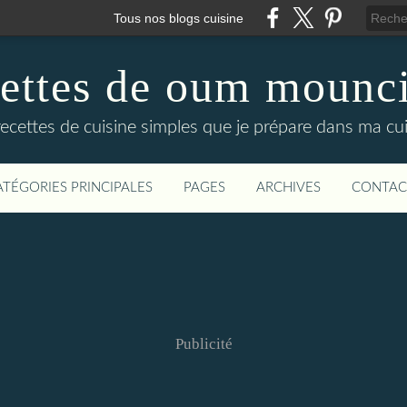
Tous nos blogs cuisine
cettes de oum mounci
recettes de cuisine simples que je prépare dans ma cuis
ATÉGORIES PRINCIPALES
PAGES
ARCHIVES
CONTAC
Publicité