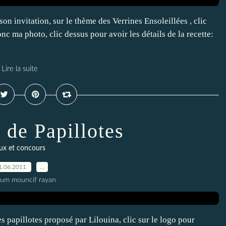
on invitation, sur le thème des Verrines Ensoleillées , clic
c ma photo, clic dessus pour avoir les détails de la recette:
Lire la suite
 de Papillotes
eux et concours
1.06.2011
…
oum mouncif rayan
es papillotes proposé par Lilouina, clic sur le logo pour