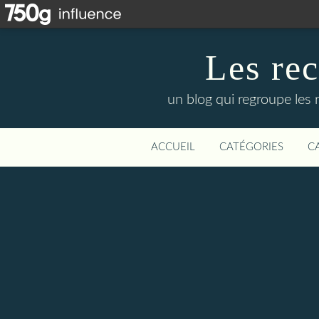
Les re
un blog qui regroupe les 
ACCUEIL
CATÉGORIES
C