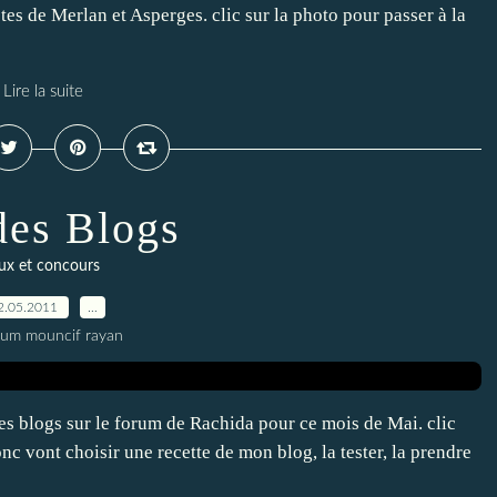
tes de Merlan et Asperges. clic sur la photo pour passer à la
Lire la suite
des Blogs
eux et concours
2.05.2011
…
oum mouncif rayan
des blogs sur le forum de Rachida pour ce mois de Mai. clic
c vont choisir une recette de mon blog, la tester, la prendre