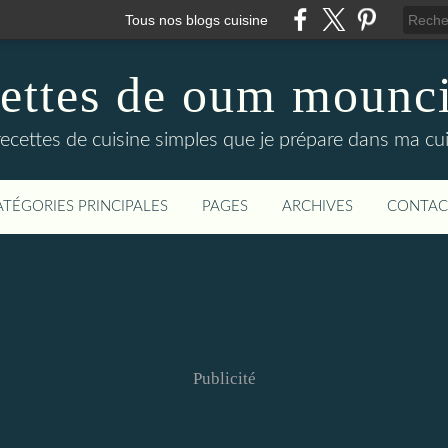
Tous nos blogs cuisine
cettes de oum mounci
recettes de cuisine simples que je prépare dans ma cuis
ATÉGORIES PRINCIPALES
PAGES
ARCHIVES
CONTAC
Publicité