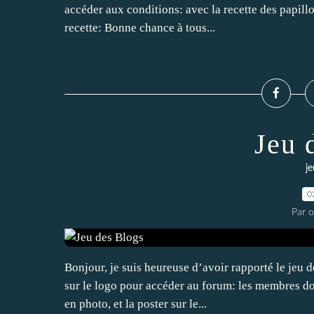
accéder aux conditions: avec la recette des papillo
recette: Bonne chance à tous...
Jeu 
j
0
Par 
Bonjour, je suis heureuse d’avoir rapporté le jeu 
sur le logo pour accéder au forum: les membres don
en photo, et la poster sur le...