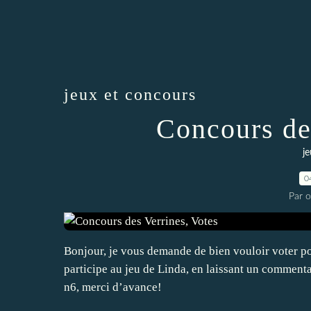
jeux et concours
Concours de
j
0
Par 
Bonjour, je vous demande de bien vouloir voter pou
participe au jeu de Linda, en laissant un commentair
n6, merci d’avance!