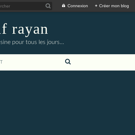
Connexion
+
Créer mon blog
f rayan
ine pour tous les jours...
T