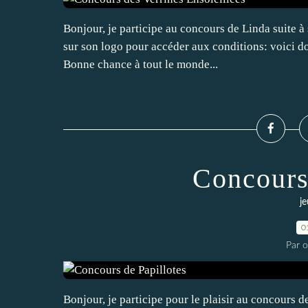
Bonjour, je participe au concours de Linda suite à s
sur son logo pour accéder aux conditions: voici don
Bonne chance à tout le monde...
Concours
j
0
Par 
Bonjour, je participe pour le plaisir au concours d