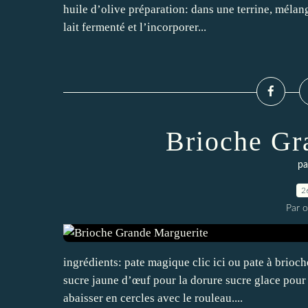
huile d’olive préparation: dans une terrine, mélanger
lait fermenté et l’incorporer...
Brioche Gr
pa
2
Par 
ingrédients: pate magique clic ici ou pate à brioch
sucre jaune d’œuf pour la dorure sucre glace pour l
abaisser en cercles avec le rouleau....