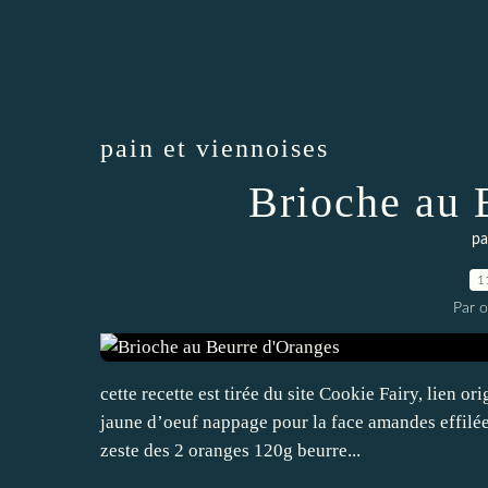
pain et viennoises
Brioche au 
pa
1
Par 
cette recette est tirée du site Cookie Fairy, lien or
jaune d’oeuf nappage pour la face amandes effilée
zeste des 2 oranges 120g beurre...