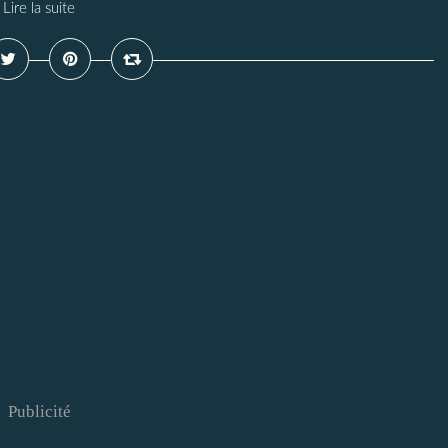
Lire la suite
Publicité