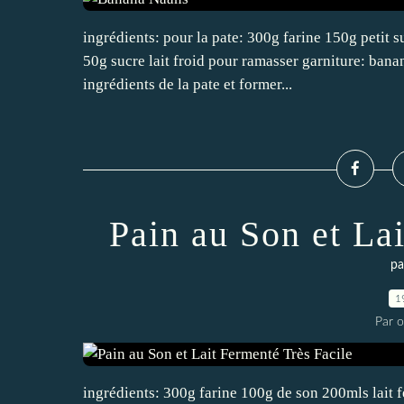
ingrédients: pour la pate: 300g farine 150g petit 
50g sucre lait froid pour ramasser garniture: bana
ingrédients de la pate et former...
Pain au Son et La
pa
1
Par 
ingrédients: 300g farine 100g de son 200mls lait f