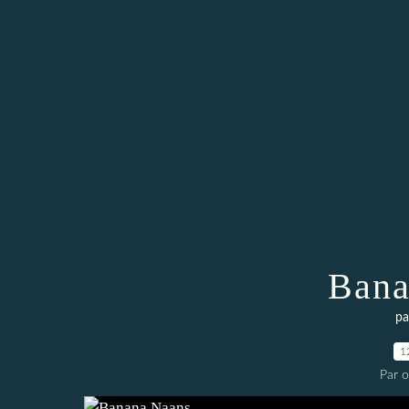
Bana
pa
1
Par 