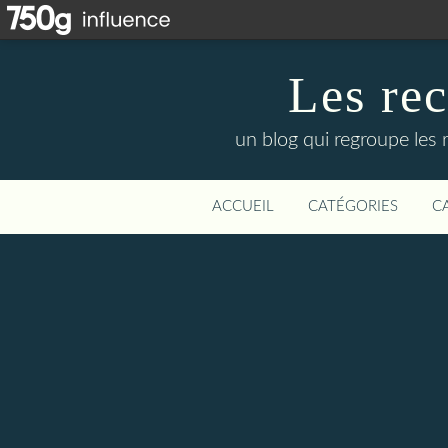
Les re
un blog qui regroupe les 
ACCUEIL
CATÉGORIES
C