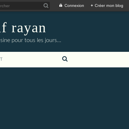
Connexion
+
Créer mon blog
f rayan
ine pour tous les jours...
T