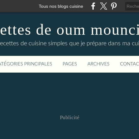
Tous nos blogs cuisine
cettes de oum mounci
recettes de cuisine simples que je prépare dans ma cuis
ATÉGORIES PRINCIPALES
PAGES
ARCHIVES
CONTAC
Publicité