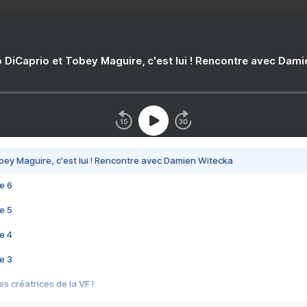
 DiCaprio et Tobey Maguire, c'est lui ! Rencontre avec Dam
bey Maguire, c'est lui ! Rencontre avec Damien Witecka
e 6
e 5
e 4
e 3
s créatrices de la VF !