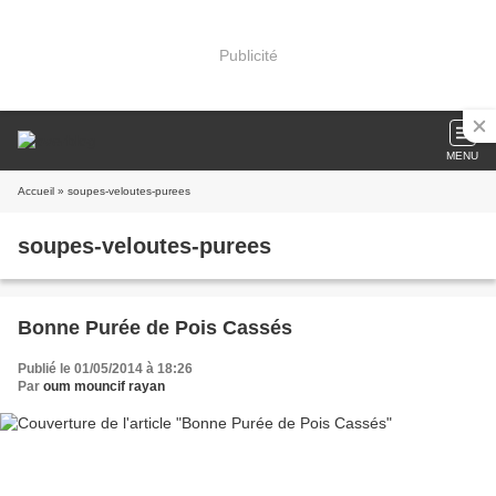
Publicité
MENU
Accueil
» soupes-veloutes-purees
soupes-veloutes-purees
Bonne Purée de Pois Cassés
Publié le 01/05/2014 à 18:26
Par
oum mouncif rayan