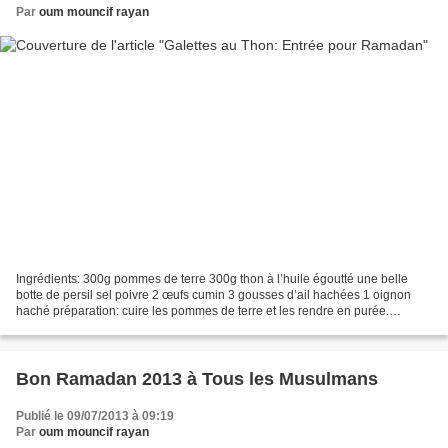
Par
oum mouncif rayan
Ingrédients: 300g pommes de terre 300g thon à l’huile égoutté une belle
botte de persil sel poivre 2 œufs cumin 3 gousses d’ail hachées 1 oignon
haché préparation: cuire les pommes de terre et les rendre en purée.
mélanger dans une terrine avec tous les...
Bon Ramadan 2013 à Tous les Musulmans
Publié le 09/07/2013 à 09:19
Par
oum mouncif rayan