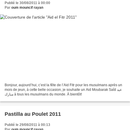
Publié le 30/08/2011 à 00:00
Par
oum mouncif rayan
Bonjour, aujourd’hui, c’est la fête de l’Aid Fitr pour les musulmans après un
mois de jeun, à cette belle occasion, je souhaite un Aid Moubarak Saîd عيد
مبارك à tous les musulmans du monde. À bientôt!
Pastilla au Poulet 2011
Publié le 29/08/2011 à 00:13
Par
oum mouncif rayan