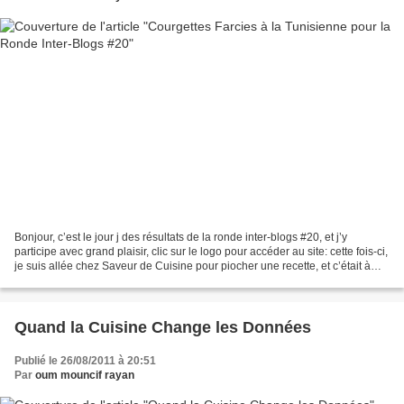
Bonjour, c’est le jour j des résultats de la ronde inter-blogs #20, et j’y
participe avec grand plaisir, clic sur le logo pour accéder au site: cette fois-ci,
je suis allée chez Saveur de Cuisine pour piocher une recette, et c’était à
Géraldine du blog...
Quand la Cuisine Change les Données
Publié le 26/08/2011 à 20:51
Par
oum mouncif rayan