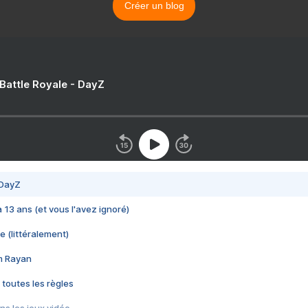
Créer un blog
 Battle Royale - DayZ
 DayZ
 a 13 ans (et vous l'avez ignoré)
e (littéralement)
im Rayan
 toutes les règles