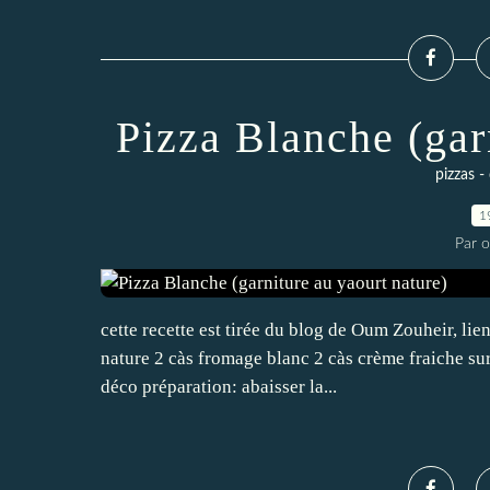
Pizza Blanche (gar
pizzas -
1
Par 
cette recette est tirée du blog de Oum Zouheir, lie
nature 2 càs fromage blanc 2 càs crème fraiche sur
déco préparation: abaisser la...