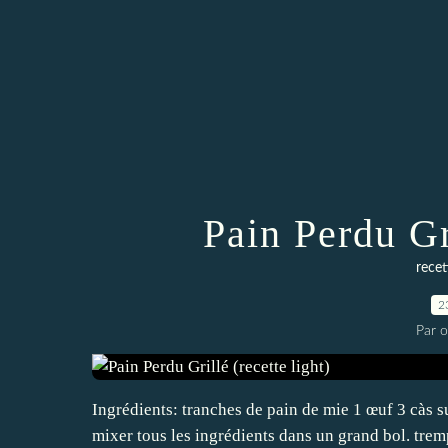
Pain Perdu Gri
recet
2
Par 
Ingrédients: tranches de pain de mie 1 œuf 3 càs s
mixer tous les ingrédients dans un grand bol. tre