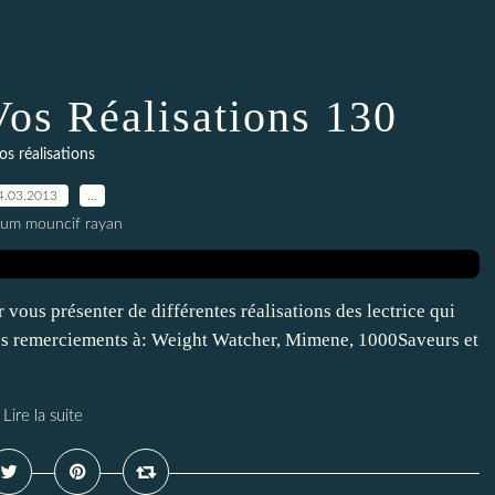
Vos Réalisations 130
os réalisations
4.03.2013
…
oum mouncif rayan
 vous présenter de différentes réalisations des lectrice qui
 mes remerciements à: Weight Watcher, Mimene, 1000Saveurs et
Lire la suite