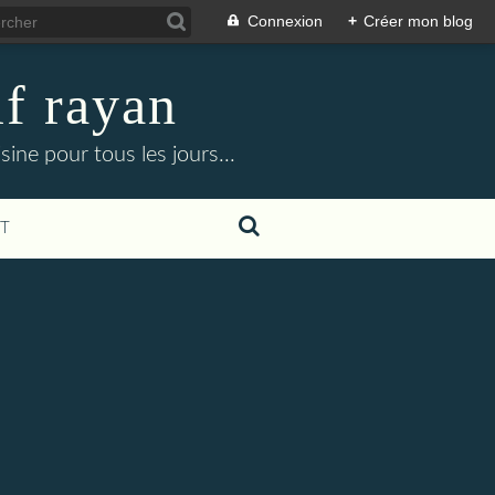
Connexion
+
Créer mon blog
f rayan
ine pour tous les jours...
T