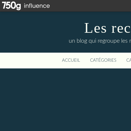
Les re
un blog qui regroupe les 
ACCUEIL
CATÉGORIES
C