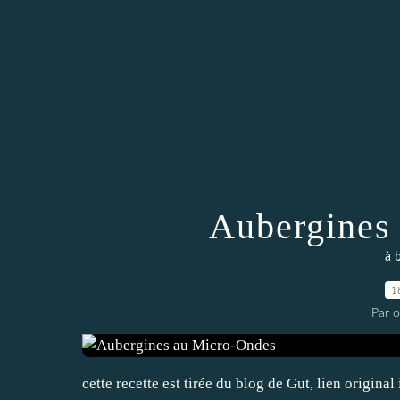
Aubergines
à 
1
Par 
cette recette est tirée du blog de Gut, lien original