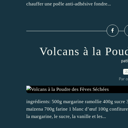
chauffer une poêle anti-adhésive fondre...
Volcans à la Pou
pati
2
Par 
ingrédients: 500g margarine ramollie 400g sucre 
maïzena 700g farine 1 blanc d’œuf 100g confiture
la margarine, le sucre, la vanille et les...