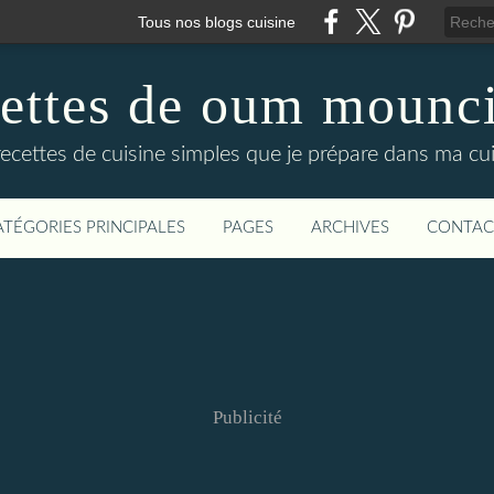
Tous nos blogs cuisine
cettes de oum mounci
recettes de cuisine simples que je prépare dans ma cuis
ATÉGORIES PRINCIPALES
PAGES
ARCHIVES
CONTAC
Publicité