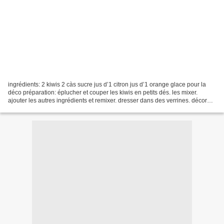
ingrédients: 2 kiwis 2 càs sucre jus d’1 citron jus d’1 orange glace pour la
déco préparation: éplucher et couper les kiwis en petits dés. les mixer.
ajouter les autres ingrédients et remixer. dresser dans des verrines. décorer
de glace.