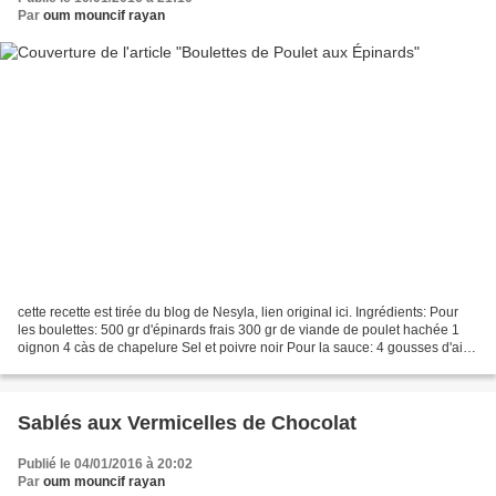
Par
oum mouncif rayan
cette recette est tirée du blog de Nesyla, lien original ici. Ingrédients: Pour
les boulettes: 500 gr d'épinards frais 300 gr de viande de poulet hachée 1
oignon 4 càs de chapelure Sel et poivre noir Pour la sauce: 4 gousses d'ail 1
tomate 1 feuille de...
Sablés aux Vermicelles de Chocolat
Publié le 04/01/2016 à 20:02
Par
oum mouncif rayan