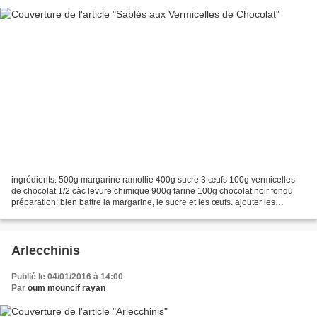
ingrédients: 500g margarine ramollie 400g sucre 3 œufs 100g vermicelles
de chocolat 1/2 càc levure chimique 900g farine 100g chocolat noir fondu
préparation: bien battre la margarine, le sucre et les œufs. ajouter les
vermicelles. remuer et verser la...
Arlecchinis
Publié le 04/01/2016 à 14:00
Par
oum mouncif rayan