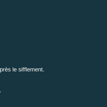
rès le sifflement.
.