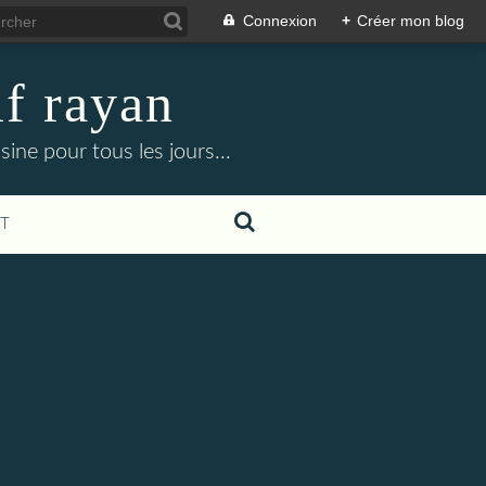
Connexion
+
Créer mon blog
f rayan
ine pour tous les jours...
T