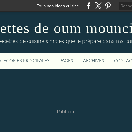
Tous nos blogs cuisine
cettes de oum mounci
recettes de cuisine simples que je prépare dans ma cuis
ATÉGORIES PRINCIPALES
PAGES
ARCHIVES
CONTAC
Publicité