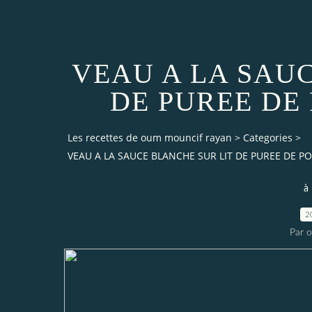
VEAU A LA SAU
DE PUREE DE
Les recettes de oum mouncif rayan
>
Categories
>
VEAU A LA SAUCE BLANCHE SUR LIT DE PUREE DE 
à
2
Par 