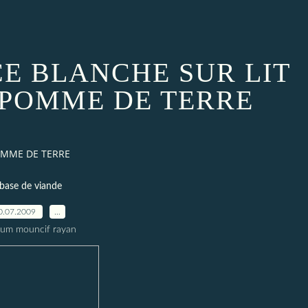
CE BLANCHE SUR LIT
 POMME DE TERRE
POMME DE TERRE
 base de viande
0.07.2009
…
oum mouncif rayan