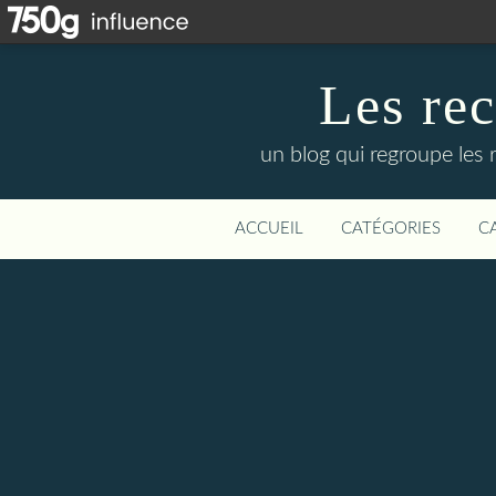
Les re
un blog qui regroupe les 
ACCUEIL
CATÉGORIES
C