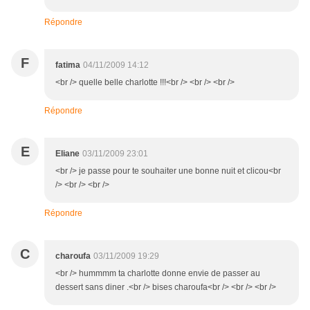
Répondre
F
fatima
04/11/2009 14:12
<br /> quelle belle charlotte !!!<br /> <br /> <br />
Répondre
E
Eliane
03/11/2009 23:01
<br /> je passe pour te souhaiter une bonne nuit et clicou<br
/> <br /> <br />
Répondre
C
charoufa
03/11/2009 19:29
<br /> hummmm ta charlotte donne envie de passer au
dessert sans diner .<br /> bises charoufa<br /> <br /> <br />