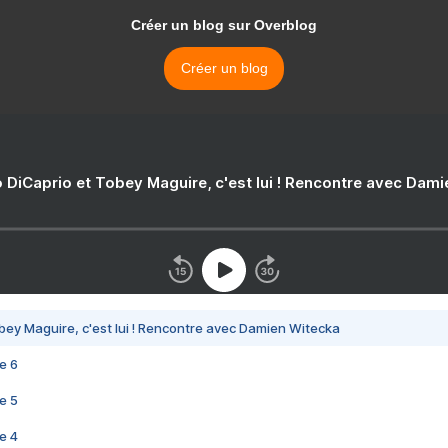
Créer un blog sur Overblog
Créer un blog
 DiCaprio et Tobey Maguire, c'est lui ! Rencontre avec Dam
bey Maguire, c'est lui ! Rencontre avec Damien Witecka
e 6
e 5
e 4