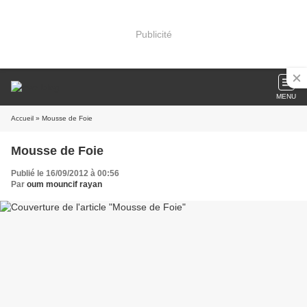
Publicité
MENU
Accueil
» Mousse de Foie
Mousse de Foie
Publié le 16/09/2012 à 00:56
Par
oum mouncif rayan