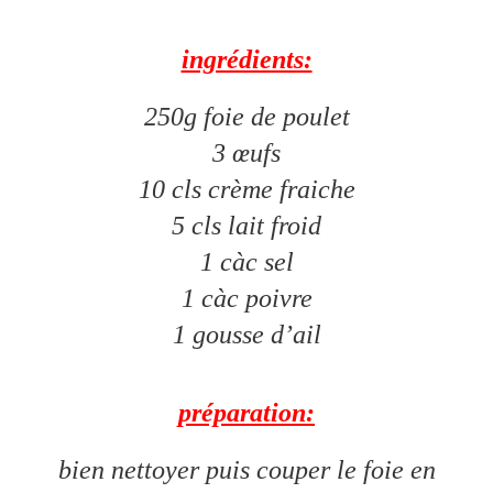
ingrédients:
250g foie de poulet
3 œufs
10 cls crème fraiche
5 cls lait froid
1 càc sel
1 càc poivre
1 gousse d’ail
préparation:
bien nettoyer puis couper le foie en