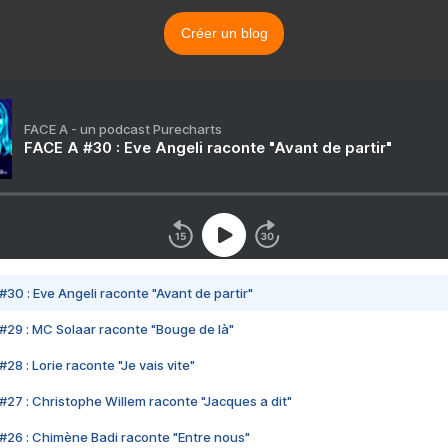
Créer un blog
FACE A - un podcast Purecharts
FACE A #30 : Eve Angeli raconte "Avant de partir"
#30 : Eve Angeli raconte "Avant de partir"
#29 : MC Solaar raconte "Bouge de là"
28 : Lorie raconte "Je vais vite"
#27 : Christophe Willem raconte "Jacques a dit"
#26 : Chimène Badi raconte "Entre nous"