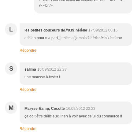
/> <br />
L
les petites douceurs d&#039;hélène
17/09/2012 08:15
et bien pour ma part, je n'en ai jamais fait !<br /> biz helene
Répondre
S
salima
16/09/2012 22:33
une mousse à tester !
Répondre
M
Maryse &amp; Cocotte
16/09/2012 22:23
ça doit être délicieux ! rien à voir avec celui du commerce !!
Répondre