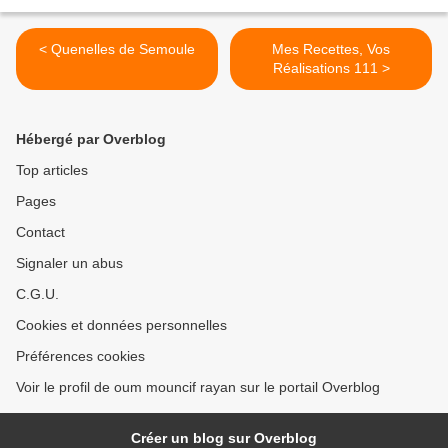
< Quenelles de Semoule
Mes Recettes, Vos
Réalisations 111 >
Hébergé par Overblog
Top articles
Pages
Contact
Signaler un abus
C.G.U.
Cookies et données personnelles
Préférences cookies
Voir le profil de oum mouncif rayan sur le portail Overblog
Créer un blog sur Overblog