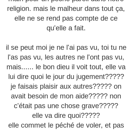
religion. mais le malheur dans tout ça,
elle ne se rend pas compte de ce
qu'elle a fait.
il se peut moi je ne l'ai pas vu, toi tu ne
l'as pas vu, les autres ne l'ont pas vu,
mais...... le bon dieu il voit tout, elle va
lui dire quoi le jour du jugement?????
je faisais plaisir aux autres????? on
avait besoin de mon aide????? non
c'était pas une chose grave?????
elle va dire quoi?????
elle commet le péché de voler, et pas