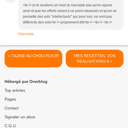
<br /> je te soutiens un max! je naccepte pas qu'on agisse
ainsi et que les efforts soient à ce point rabaissés et qu'on se
permette des vols "intellectuels" qui pour moi, ne sont pas
différents des vols<br /> proprement dit!<br /> <br /> <br />
Répondre
< TAJINE AU CHOU-FLEUR
MES RECETTES, VOS
REALISATIONS 8 >
Hébergé par Overblog
Top articles
Pages
Contact
Signaler un abus
C.G.U.