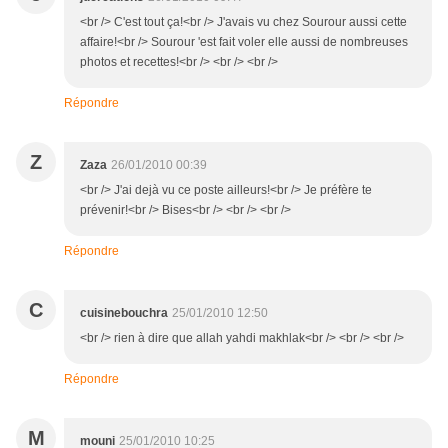
<br /> C'est tout ça!<br /> J'avais vu chez Sourour aussi cette
affaire!<br /> Sourour 'est fait voler elle aussi de nombreuses
photos et recettes!<br /> <br /> <br />
Répondre
Z
Zaza
26/01/2010 00:39
<br /> J'ai dejà vu ce poste ailleurs!<br /> Je préfère te
prévenir!<br /> Bises<br /> <br /> <br />
Répondre
C
cuisinebouchra
25/01/2010 12:50
<br /> rien à dire que allah yahdi makhlak<br /> <br /> <br />
Répondre
M
mouni
25/01/2010 10:25