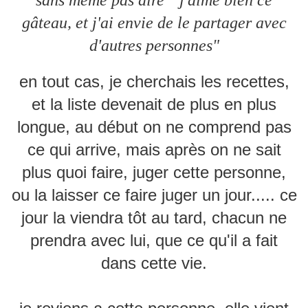
sans même pas dire " j'aime bien ce
gâteau, et j'ai envie de le partager avec
d'autres personnes"
en tout cas, je cherchais les recettes,
et la liste devenait de plus en plus
longue, au début on ne comprend pas
ce qui arrive, mais après on ne sait
plus quoi faire, juger cette personne,
ou la laisser ce faire juger un jour..... ce
jour la viendra tôt au tard, chacun ne
prendra avec lui, que ce qu'il a fait
dans cette vie.