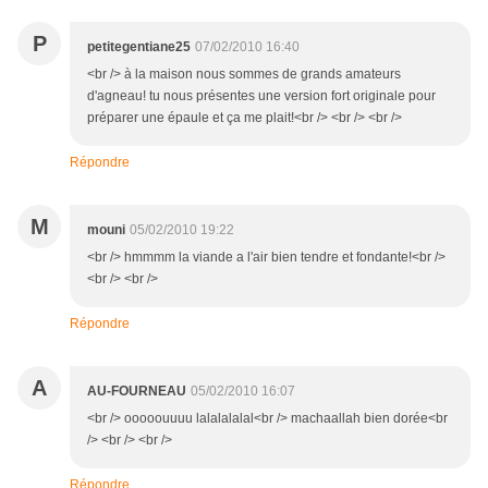
P
petitegentiane25
07/02/2010 16:40
<br /> à la maison nous sommes de grands amateurs
d'agneau! tu nous présentes une version fort originale pour
préparer une épaule et ça me plait!<br /> <br /> <br />
Répondre
M
mouni
05/02/2010 19:22
<br /> hmmmm la viande a l'air bien tendre et fondante!<br />
<br /> <br />
Répondre
A
AU-FOURNEAU
05/02/2010 16:07
<br /> ooooouuuu lalalalalal<br /> machaallah bien dorée<br
/> <br /> <br />
Répondre