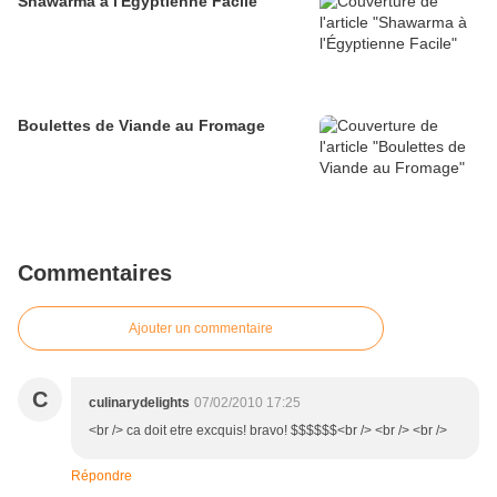
Shawarma à l'Égyptienne Facile
Boulettes de Viande au Fromage
Commentaires
Ajouter un commentaire
C
culinarydelights
07/02/2010 17:25
<br /> ca doit etre excquis! bravo! $$$$$$<br /> <br /> <br />
Répondre