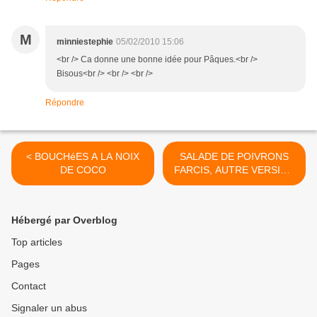
M
minniestephie
05/02/2010 15:06
<br /> Ca donne une bonne idée pour Pâques.<br />
Bisous<br /> <br /> <br />
Répondre
< BOUCHéES A LA NOIX
SALADE DE POIVRONS
DE COCO
FARCIS, AUTRE VERSION
>
Hébergé par Overblog
Top articles
Pages
Contact
Signaler un abus