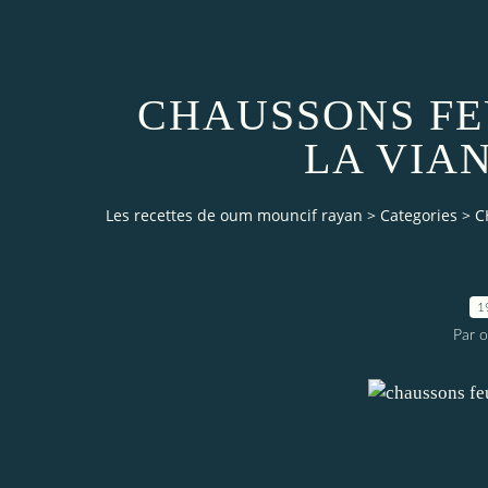
CHAUSSONS FE
LA VIA
Les recettes de oum mouncif rayan
>
Categories
>
C
1
Par 