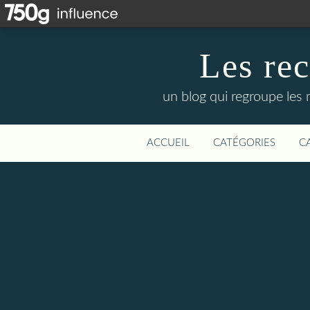
Les re
un blog qui regroupe les 
ACCUEIL
CATÉGORIES
C