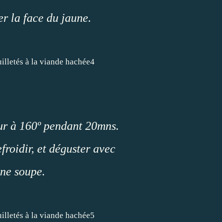
r la face du jaune.
ur à 160º pendant 20mns.
refroidir, et déguster avec
ne soupe.