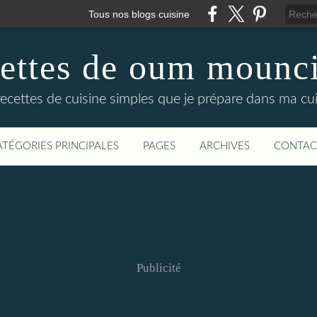
Tous nos blogs cuisine
cettes de oum mounci
recettes de cuisine simples que je prépare dans ma cuis
ATÉGORIES PRINCIPALES
PAGES
ARCHIVES
CONTAC
Publicité