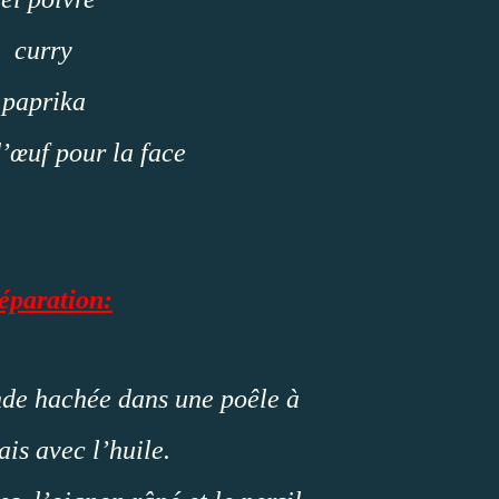
curry
paprika
’œuf pour la face
éparation:
ande hachée dans une poêle à
ais avec l’huile.