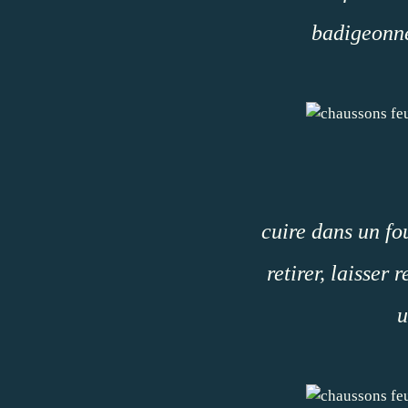
badigeonne
cuire dans un fo
retirer, laisser 
u