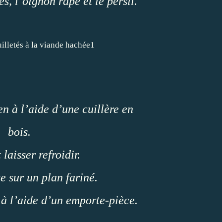
es, l’oignon râpé et le persil.
n à l’aide d’une cuillère en
bois.
t laisser refroidir.
te sur un plan fariné.
s à l’aide d’un emporte-pièce.