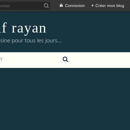
Connexion
+
Créer mon blog
f rayan
ine pour tous les jours...
T