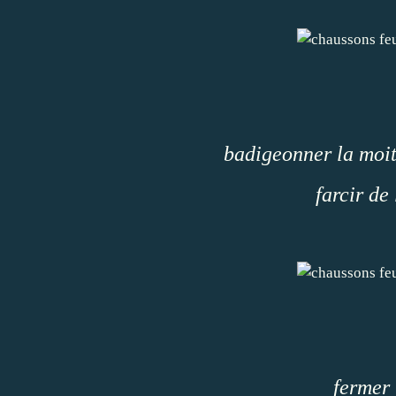
badigeonner la moit
farcir de
fermer 