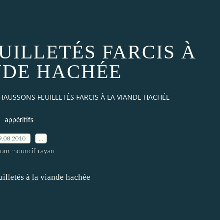
UILLETÉS FARCIS À
NDE HACHÉE
HAUSSONS FEUILLETÉS FARCIS À LA VIANDE HACHÉE
appéritifs
9.08.2010
…
oum mouncif rayan