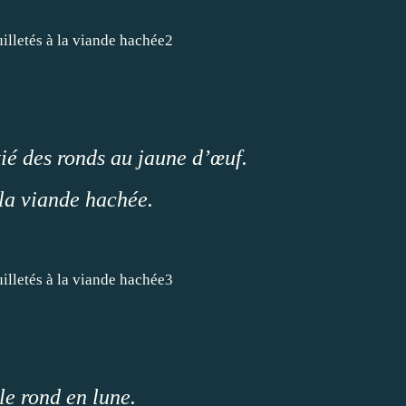
ié des ronds au jaune d’œuf.
 la viande hachée.
le rond en lune.