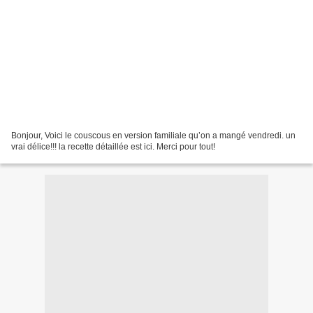
Bonjour, Voici le couscous en version familiale qu’on a mangé vendredi. un
vrai délice!!! la recette détaillée est ici. Merci pour tout!