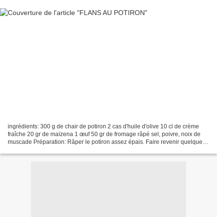
ingrédients: 300 g de chair de potiron 2 cas d'huile d'olive 10 cl de crème
fraîche 20 gr de maïzena 1 œuf 50 gr de fromage râpé sel, poivre, noix de
muscade Préparation: Râper le potiron assez épais. Faire revenir quelques
minutes dans l'huile d'olive,...