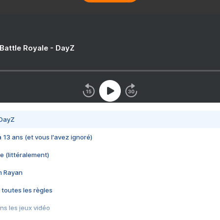
 Battle Royale - DayZ
 DayZ
 a 13 ans (et vous l'avez ignoré)
e (littéralement)
im Rayan
 toutes les règles
s les jeux vidéo