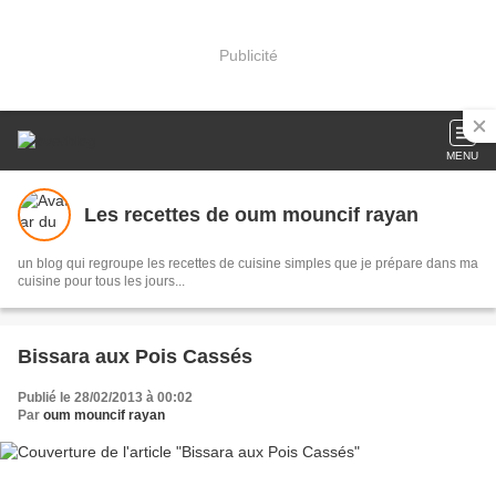
Publicité
MENU
Les recettes de oum mouncif rayan
un blog qui regroupe les recettes de cuisine simples que je prépare dans ma
cuisine pour tous les jours...
Bissara aux Pois Cassés
Publié le 28/02/2013 à 00:02
Par
oum mouncif rayan