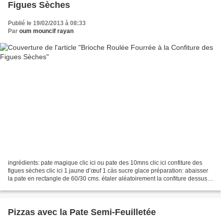
Figues Sèches
Publié le 19/02/2013 à 08:33
Par
oum mouncif rayan
ingrédients: pate magique clic ici ou pate des 10mns clic ici confiture des
figues sèches clic ici 1 jaune d’œuf 1 càs sucre glace préparation: abaisser
la pate en rectangle de 60/30 cms. étaler aléatoirement la confiture dessus.
enrouler dans le sens...
Pizzas avec la Pate Semi-Feuilletée