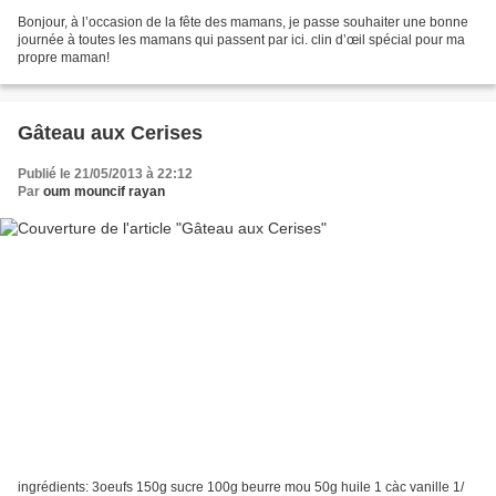
Bonjour, à l’occasion de la fête des mamans, je passe souhaiter une bonne
journée à toutes les mamans qui passent par ici. clin d’œil spécial pour ma
propre maman!
Gâteau aux Cerises
Publié le 21/05/2013 à 22:12
Par
oum mouncif rayan
ingrédients: 3oeufs 150g sucre 100g beurre mou 50g huile 1 càc vanille 1/