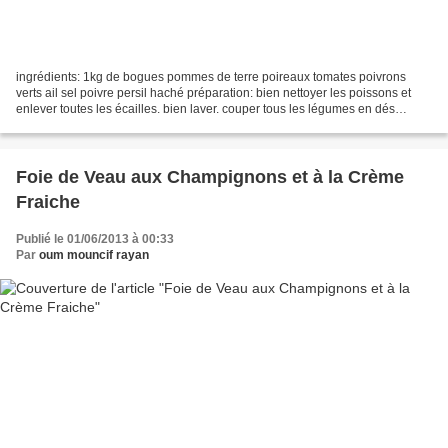
ingrédients: 1kg de bogues pommes de terre poireaux tomates poivrons
verts ail sel poivre persil haché préparation: bien nettoyer les poissons et
enlever toutes les écailles. bien laver. couper tous les légumes en dés
moyens. beurrer un moule et y ranger...
Foie de Veau aux Champignons et à la Crème
Fraiche
Publié le 01/06/2013 à 00:33
Par
oum mouncif rayan