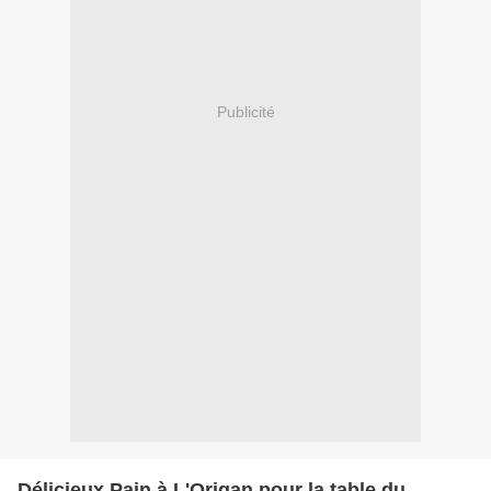
Publicité
Délicieux Pain à L'Origan pour la table du