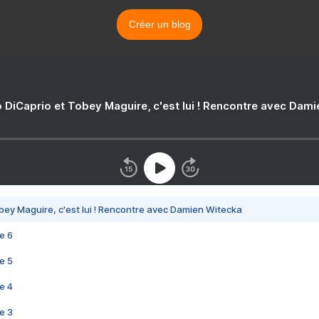
Créer un blog
 DiCaprio et Tobey Maguire, c'est lui ! Rencontre avec Dam
bey Maguire, c'est lui ! Rencontre avec Damien Witecka
e 6
e 5
e 4
e 3