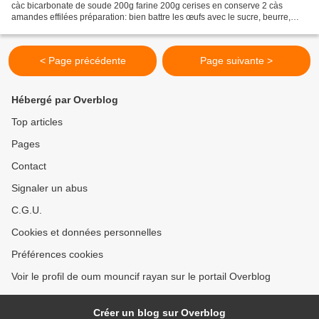
càc bicarbonate de soude 200g farine 200g cerises en conserve 2 càs
amandes effilées préparation: bien battre les œufs avec le sucre, beurre,
huile et vanille. incorporer la farine...
< Page précédente
Page suivante >
Hébergé par Overblog
Top articles
Pages
Contact
Signaler un abus
C.G.U.
Cookies et données personnelles
Préférences cookies
Voir le profil de oum mouncif rayan sur le portail Overblog
Créer un blog sur Overblog