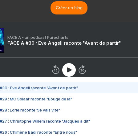
Créer un blog
FACE A - un podcast Purecharts
FACE A #30 : Eve Angeli raconte "Avant de partir"
#30 : Eve Angeli raconte "Avant de partir"
#29 : MC Solaar raconte "Bouge de là"
28 : Lorie raconte "Je vais vite"
#27 : Christophe Willem raconte "Jacques a dit"
#26 : Chimène Badi raconte "Entre nous"