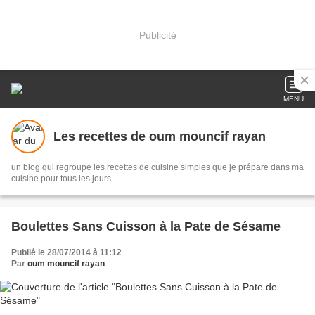
Publicité
MENU
Les recettes de oum mouncif rayan
un blog qui regroupe les recettes de cuisine simples que je prépare dans ma
cuisine pour tous les jours...
Boulettes Sans Cuisson à la Pate de Sésame
Publié le 28/07/2014 à 11:12
Par
oum mouncif rayan